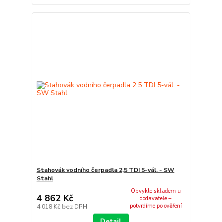
Stahovák vodního čerpadla 2,5 TDI 5-vál. - SW
Stahl
Obvykle skladem u
4 862 Kč
dodavatele –
potvrdíme po ověření
4 018 Kč
bez DPH
Detail