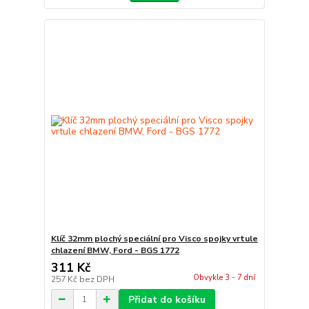
Klíč 32mm plochý speciální pro Visco spojky vrtule
chlazení BMW, Ford - BGS 1772
311 Kč
Obvykle 3 - 7 dní
257 Kč
bez DPH
Přidat do košíku