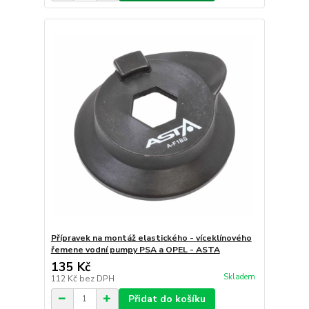
Přípravek na montáž elastického - víceklínového
řemene vodní pumpy PSA a OPEL - ASTA
135 Kč
Skladem
112 Kč
bez DPH
Přidat do košíku