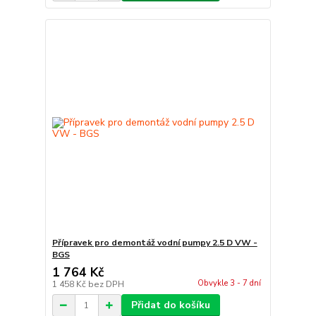
Přípravek pro demontáž vodní pumpy 2.5 D VW -
BGS
1 764 Kč
Obvykle 3 - 7 dní
1 458 Kč
bez DPH
Přidat do košíku