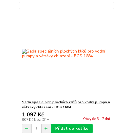
Sada speciálních plochých klíčů pro vodní pumpy a
větráky chlazení - BGS 1684
1 097 Kč
Obvykle 3 - 7 dní
907 Kč
bez DPH
Přidat do košíku