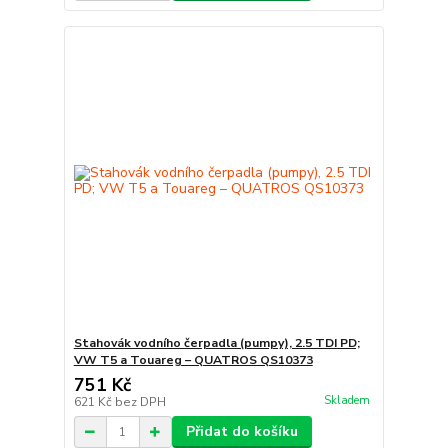
Stahovák vodního čerpadla (pumpy), 2.5 TDI PD;
VW T5 a Touareg – QUATROS QS10373
751 Kč
Skladem
621 Kč
bez DPH
Přidat do košíku