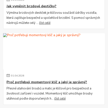
Jak vyměnit brzdové destičky?
Výměna brzdových destiček je klíčovou součástí údržby vozidla,
která zajišťuje bezpečné a spolehlivé brzdění. S pomocí správných
nástrojů můžete celý ...
číst celé
01
.
04
.
2026
Proč potřebuji momentový klíč a jaký je správný?
Přesné utahování šroubů a matic je klíčové pro bezpečnost a
životnost zařízení i vozidel. Momentový klíč umožňuje šrouby
utáhnout podle doporučených h...
číst celé