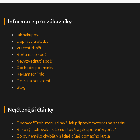
Informace pro zákazníky
Jak nakupovat
Doprava a platba
Vrácení zboží
Reklamace zboží
Nevyzvednutí zboží
Obchodní podmínky
Reklamační řád
Ochrana soukromí
Blog
Nejčtenější články
Operace "Probuzení šelmy": Jak připravit motorku na sezónu
Rázový utahovák - k čemu slouží a jak správně vybrat?
Co by nemělo chybět v žádné dílně domácího kutila