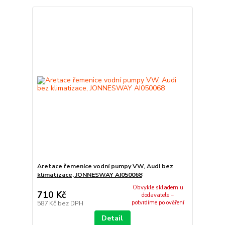
Aretace řemenice vodní pumpy VW, Audi bez
klimatizace, JONNESWAY AI050068
Obvykle skladem u
710 Kč
dodavatele –
potvrdíme po ověření
587 Kč
bez DPH
Detail