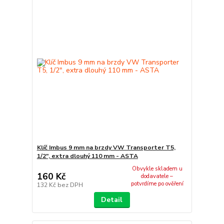
Klíč Imbus 9 mm na brzdy VW Transporter T5,
1/2", extra dlouhý 110 mm - ASTA
Obvykle skladem u
160 Kč
dodavatele –
potvrdíme po ověření
132 Kč
bez DPH
Detail