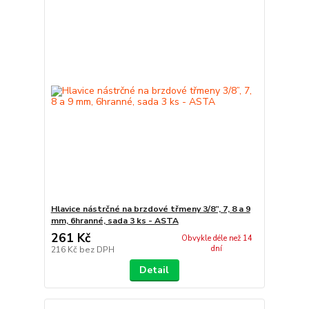
Hlavice nástrčné na brzdové třmeny 3/8”, 7, 8 a 9
mm, 6hranné, sada 3 ks - ASTA
261 Kč
Obvykle déle než 14
dní
216 Kč
bez DPH
Detail