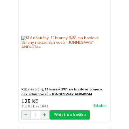
Klíč nástrčný, 11hranný 3/8", na brzdové třmeny
nákladních vozů - JONNESWAY AN040244
125 Kč
Skladem
103 Kč
bez DPH
Přidat do košíku