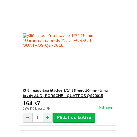
Klíč - nástrčná hlavice 1/2" 15 mm, 10hranná, na
brzdy AUDI, PORSCHE - QUATROS QS70015
164 Kč
Skladem
136 Kč
bez DPH
Přidat do košíku