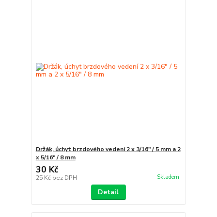
Držák, úchyt brzdového vedení 2 x 3/16" / 5 mm a 2
x 5/16" / 8 mm
30 Kč
Skladem
25 Kč
bez DPH
Detail