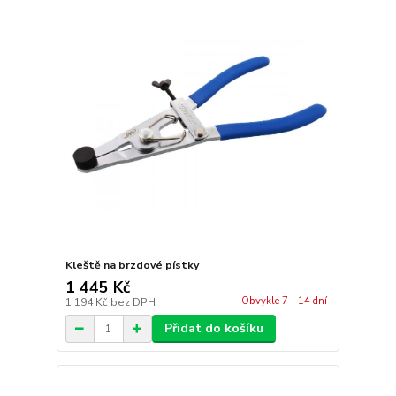
Kleště na brzdové pístky
1 445 Kč
Obvykle 7 - 14 dní
1 194 Kč
bez DPH
Přidat do košíku