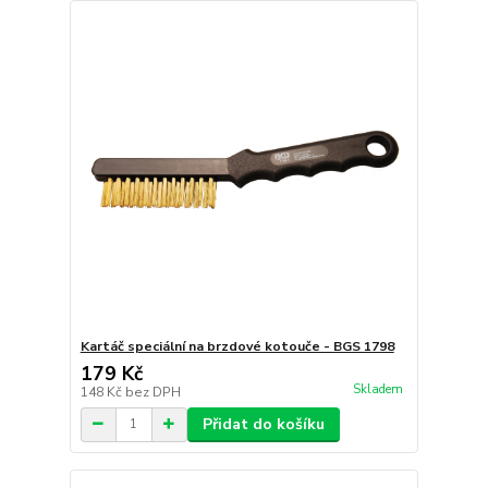
Kartáč speciální na brzdové kotouče - BGS 1798
179 Kč
Skladem
148 Kč
bez DPH
Přidat do košíku