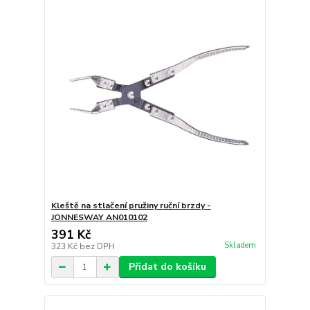
Kleště na stlačení pružiny ruční brzdy -
JONNESWAY AN010102
391 Kč
Skladem
323 Kč
bez DPH
Přidat do košíku