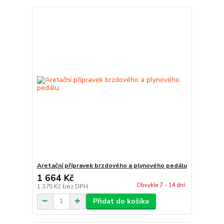
Aretační přípravek brzdového a plynového pedálu
1 664 Kč
Obvykle 7 - 14 dní
1 375 Kč
bez DPH
Přidat do košíku