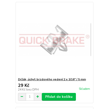
Držák, úchyt brzdového vedení 2 x 3/16" / 5 mm
29 Kč
Skladem
24 Kč
bez DPH
Přidat do košíku