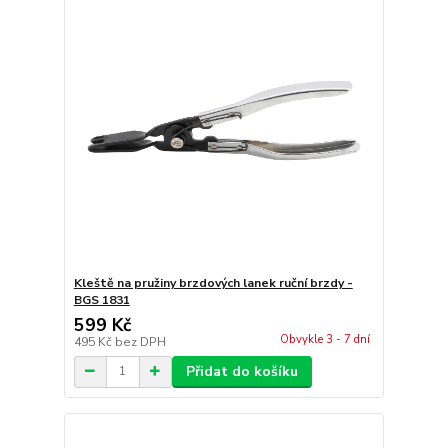
Kleště na pružiny brzdových lanek ruční brzdy -
BGS 1831
599 Kč
Obvykle 3 - 7 dní
495 Kč
bez DPH
Přidat do košíku