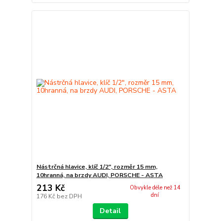
Nástrčná hlavice, klíč 1/2", rozměr 15 mm,
10hranná, na brzdy AUDI, PORSCHE - ASTA
213 Kč
Obvykle déle než 14
dní
176 Kč
bez DPH
Detail