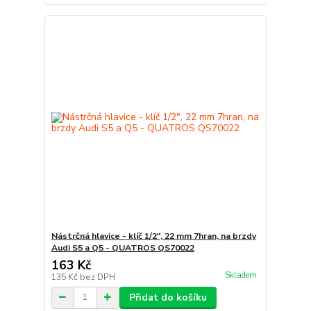
Nástrčná hlavice - klíč 1/2", 22 mm 7hran, na brzdy
Audi S5 a Q5 - QUATROS QS70022
163 Kč
Skladem
135 Kč
bez DPH
Přidat do košíku