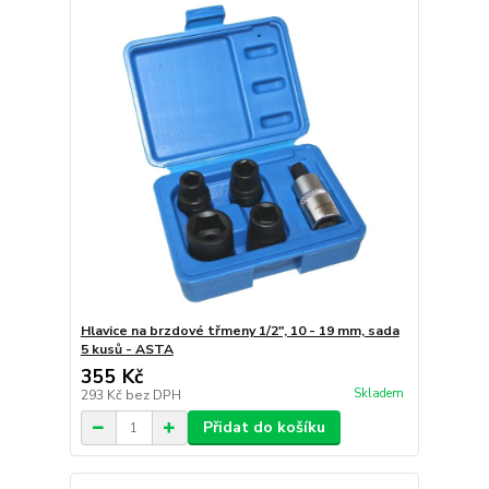
Hlavice na brzdové třmeny 1/2", 10 - 19 mm, sada
5 kusů - ASTA
355 Kč
Skladem
293 Kč
bez DPH
Přidat do košíku