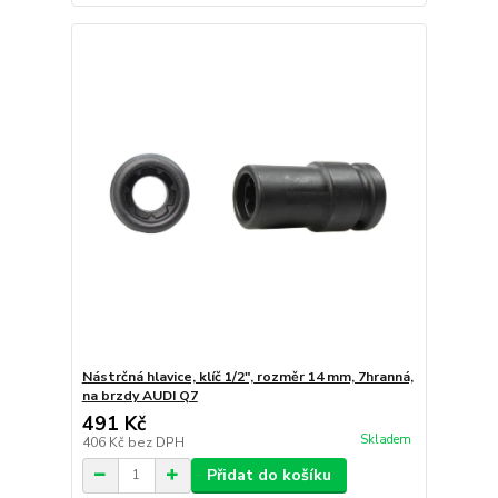
Nástrčná hlavice, klíč 1/2", rozměr 14 mm, 7hranná,
na brzdy AUDI Q7
491 Kč
Skladem
406 Kč
bez DPH
Přidat do košíku