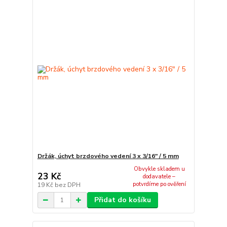
Držák, úchyt brzdového vedení 3 x 3/16" / 5 mm
Obvykle skladem u
23 Kč
dodavatele –
potvrdíme po ověření
19 Kč
bez DPH
Přidat do košíku