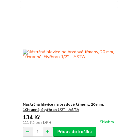
Nástrčná hlavice na brzdové třmeny, 20 mm,
10hranná, čtyřhran 1/2" - ASTA
134 Kč
Skladem
111 Kč
bez DPH
Přidat do košíku