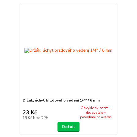
Držák, úchyt brzdového vedení 1/4" / 6 mm
Obvykle skladem u
23 Kč
dodavatele –
potvrdíme po ověření
19 Kč
bez DPH
Detail