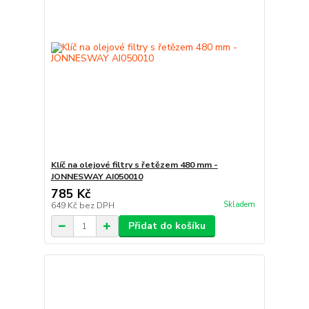
Klíč na olejové filtry s řetězem 480 mm -
JONNESWAY AI050010
785 Kč
Skladem
649 Kč
bez DPH
Přidat do košíku