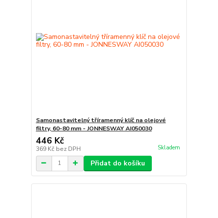
Samonastavitelný tříramenný klíč na olejové
filtry, 60-80 mm - JONNESWAY AI050030
446 Kč
Skladem
369 Kč
bez DPH
Přidat do košíku