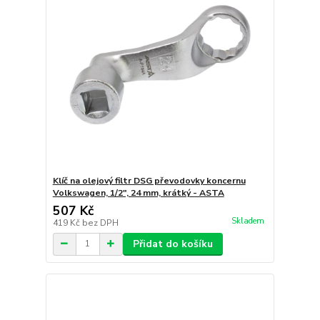
Klíč na olejový filtr DSG převodovky koncernu
Volkswagen, 1/2", 24 mm, krátký - ASTA
507 Kč
Skladem
419 Kč
bez DPH
Přidat do košíku