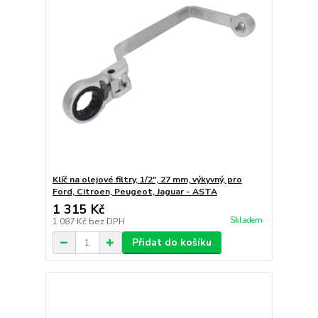
Klíč na olejové filtry, 1/2", 27 mm, výkyvný, pro
Ford, Citroen, Peugeot, Jaguar - ASTA
1 315 Kč
Skladem
1 087 Kč
bez DPH
Přidat do košíku