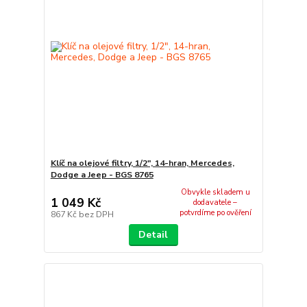
Klíč na olejové filtry, 1/2", 14-hran, Mercedes,
Dodge a Jeep - BGS 8765
Obvykle skladem u
1 049 Kč
dodavatele –
potvrdíme po ověření
867 Kč
bez DPH
Detail