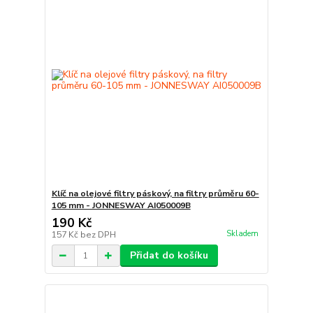
Klíč na olejové filtry páskový, na filtry průměru 60-
105 mm - JONNESWAY AI050009B
190 Kč
Skladem
157 Kč
bez DPH
Přidat do košíku