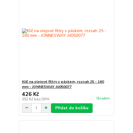
Klíč na olejové filtry s páskem, rozsah 25 - 160
mm - JONNESWAY AI050077
426 Kč
Skladem
352 Kč
bez DPH
Přidat do košíku