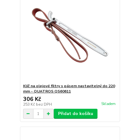
Klíč na olejové filtry s pásem nastavitelný do 220
mm - QUATROS QS60611
306 Kč
Skladem
253 Kč
bez DPH
Přidat do košíku