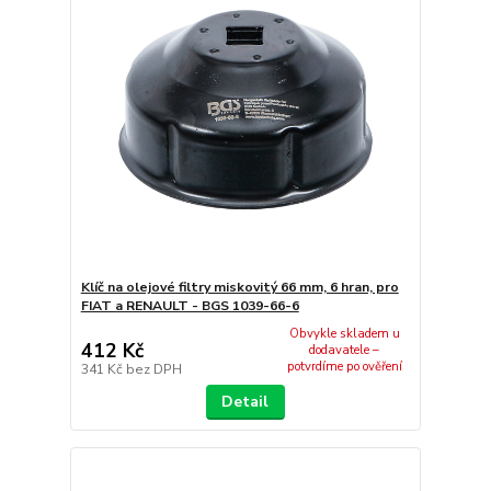
Klíč na olejové filtry miskovitý 66 mm, 6 hran, pro
FIAT a RENAULT - BGS 1039-66-6
Obvykle skladem u
412 Kč
dodavatele –
potvrdíme po ověření
341 Kč
bez DPH
Detail