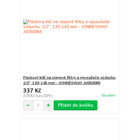
Páskový klíč na olejové filtry a vysoušeče vzduchu,
1/2", 130-145 mm - JONNESWAY AI050065
337 Kč
Skladem
279 Kč
bez DPH
Přidat do košíku