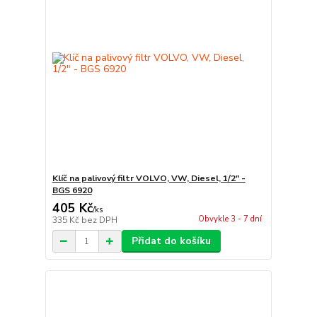
Klíč na palivový filtr VOLVO, VW, Diesel, 1/2" -
BGS 6920
405 Kč
/
ks
Obvykle 3 - 7 dní
335 Kč
bez DPH
Přidat do košíku