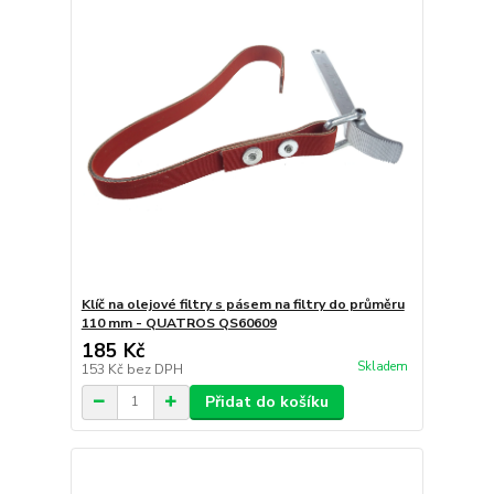
Klíč na olejové filtry s pásem na filtry do průměru
110 mm - QUATROS QS60609
185 Kč
Skladem
153 Kč
bez DPH
Přidat do košíku