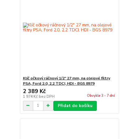
Klíč očkový ráčnový 1/2" 27 mm, na olejové filtry
PSA, Ford 2.0, 2.2 TDCI, HDI - BGS 8979
2 389 Kč
Obvykle 3 - 7 dní
1 974 Kč
bez DPH
Přidat do košíku