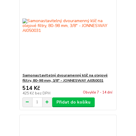
Samonastavitelný dvouramenný klíč na olejové
filtry, 80-98 mm, 3/8" - JONNESWAY AI050031
514 Kč
Obvykle 7 - 14 dní
425 Kč
bez DPH
Přidat do košíku