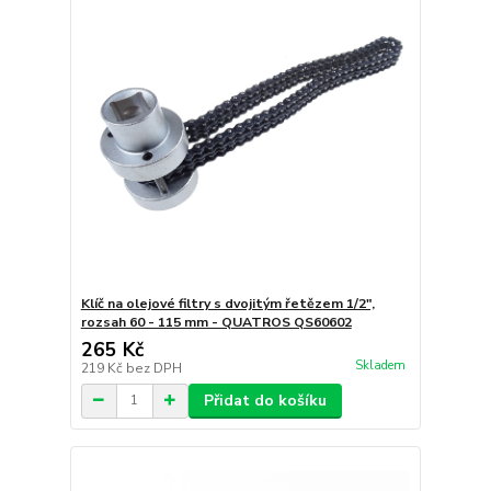
Klíč na olejové filtry s dvojitým řetězem 1/2",
rozsah 60 - 115 mm - QUATROS QS60602
265 Kč
Skladem
219 Kč
bez DPH
Přidat do košíku