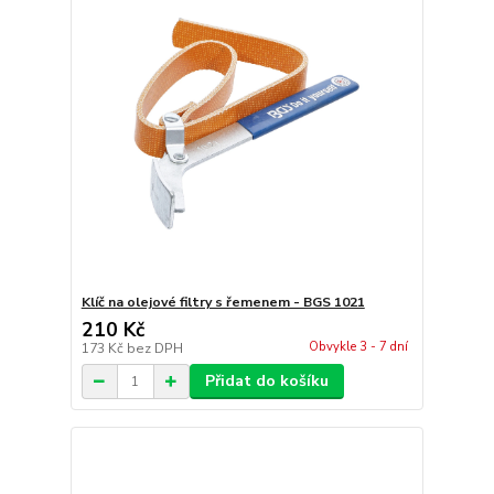
Klíč na olejové filtry s řemenem - BGS 1021
210 Kč
Obvykle 3 - 7 dní
173 Kč
bez DPH
Přidat do košíku