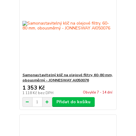
Samonastavitelný klíč na olejové filtry, 60-80 mm,
obousměrný - JONNESWAY AI050076
1 353 Kč
Obvykle 7 - 14 dní
1 118 Kč
bez DPH
Přidat do košíku