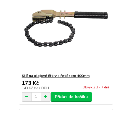
Klíč na olejové filtry s řetězem 400mm
173 Kč
Obvykle 3 - 7 dní
143 Kč
bez DPH
Přidat do košíku