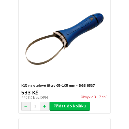
Klíč na olejové filtry 65-105 mm - BGS 8537
533 Kč
Obvykle 3 - 7 dní
440 Kč
bez DPH
Přidat do košíku