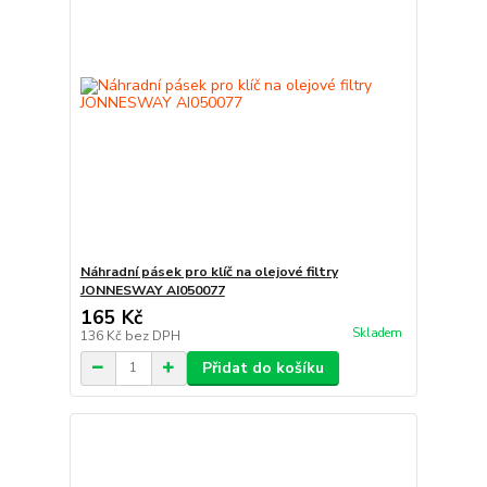
Náhradní pásek pro klíč na olejové filtry
JONNESWAY AI050077
165 Kč
Skladem
136 Kč
bez DPH
Přidat do košíku