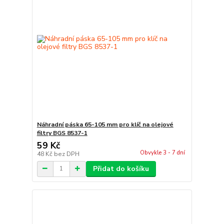
Náhradní páska 65-105 mm pro klíč na olejové
filtry BGS 8537-1
59 Kč
Obvykle 3 - 7 dní
48 Kč
bez DPH
Přidat do košíku