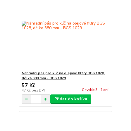
Náhradní pás pro klíč na olejové filtry BGS 1028,
délka 380 mm - BGS 1029
57 Kč
Obvykle 3 - 7 dní
47 Kč
bez DPH
Přidat do košíku