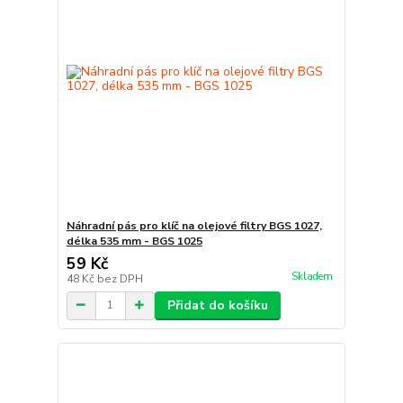
Náhradní pás pro klíč na olejové filtry BGS 1027,
délka 535 mm - BGS 1025
59 Kč
Skladem
48 Kč
bez DPH
Přidat do košíku