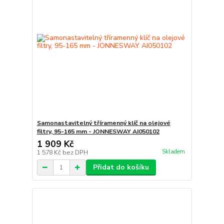
Samonastavitelný tříramenný klíč na olejové
filtry, 95-165 mm - JONNESWAY AI050102
1 909 Kč
Skladem
1 578 Kč
bez DPH
Přidat do košíku