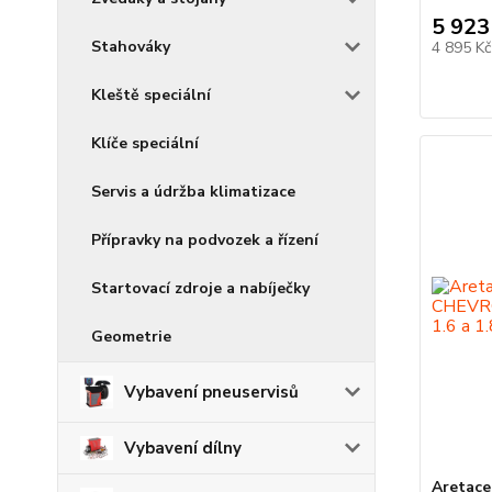
5 923
Stahováky
4 895 K
Kleště speciální
Klíče speciální
Servis a údržba klimatizace
Přípravky na podvozek a řízení
Startovací zdroje a nabíječky
Geometrie
Vybavení pneuservisů
Vybavení dílny
Aretace