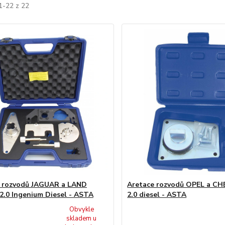
1-22 z 22
e rozvodů JAGUAR a LAND
Aretace rozvodů OPEL a C
.0 Ingenium Diesel - ASTA
2.0 diesel - ASTA
Obvykle
skladem u