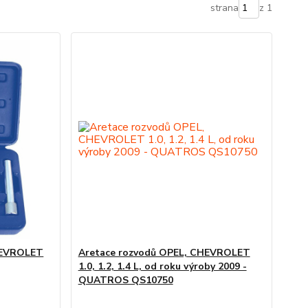
strana
z 1
HEVROLET
Aretace rozvodů OPEL, CHEVROLET
1.0, 1.2, 1.4 L, od roku výroby 2009 -
QUATROS QS10750