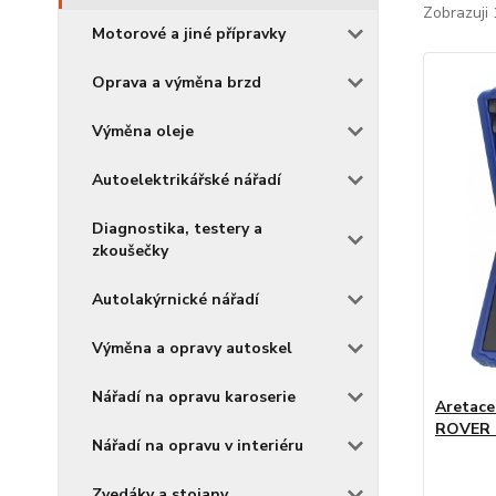
Zobrazuji 
Motorové a jiné přípravky
Oprava a výměna brzd
Výměna oleje
Autoelektrikářské nářadí
Diagnostika, testery a
zkoušečky
Autolakýrnické nářadí
Výměna a opravy autoskel
Nářadí na opravu karoserie
Aretac
ROVER 2
Nářadí na opravu v interiéru
Zvedáky a stojany