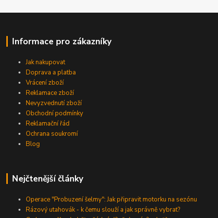
Informace pro zákazníky
Jak nakupovat
Doprava a platba
Vrácení zboží
Reklamace zboží
Nevyzvednutí zboží
Obchodní podmínky
Reklamační řád
Ochrana soukromí
Blog
Nejčtenější články
Operace "Probuzení šelmy": Jak připravit motorku na sezónu
Rázový utahovák - k čemu slouží a jak správně vybrat?