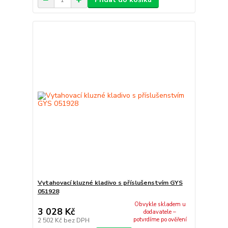
Vytahovací kluzné kladivo s příslušenstvím GYS
051928
Obvykle skladem u
3 028 Kč
dodavatele –
potvrdíme po ověření
2 502 Kč
bez DPH