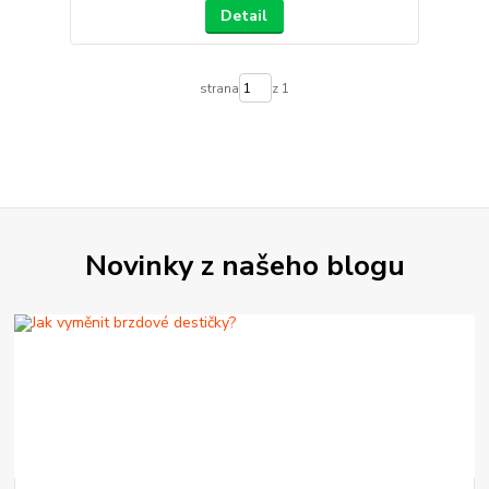
Detail
strana
z 1
Novinky z našeho blogu