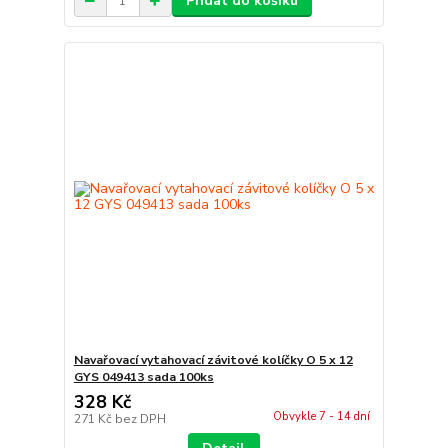
Přidat do košíku
Navařovací vytahovací závitové kolíčky O 5 x 12
GYS 049413 sada 100ks
328 Kč
Obvykle 7 - 14 dní
271 Kč
bez DPH