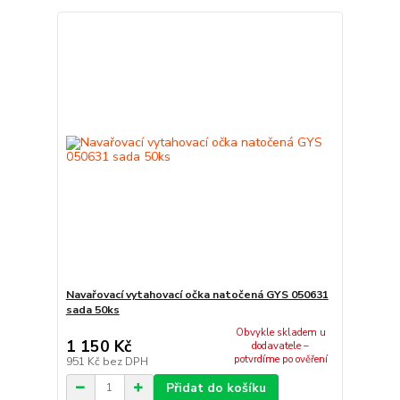
Navařovací vytahovací očka natočená GYS 050631
sada 50ks
Obvykle skladem u
1 150 Kč
dodavatele –
potvrdíme po ověření
951 Kč
bez DPH
Přidat do košíku