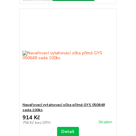
Navařovací vytahovací očka přímá GYS 050648
sada 100ks
914 Kč
Skladem
756 Kč
bez DPH
Detail