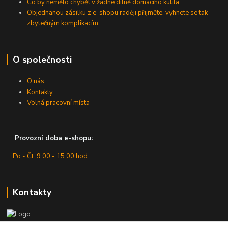
Co by nemělo chybět v žádné dílně domácího kutila
Objednanou zásilku z e-shopu raději přijměte, vyhnete se tak
zbytečným komplikacím
O společnosti
O nás
Kontakty
Volná pracovní místa
Provozní doba e-shopu:
Po - Čt: 9:00 - 15:00 hod.
Kontakty