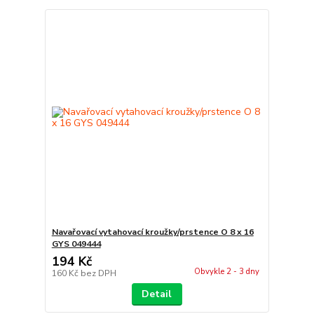
Navařovací vytahovací kroužky/prstence O 8 x 16
GYS 049444
194 Kč
Obvykle 2 - 3 dny
160 Kč
bez DPH
Detail