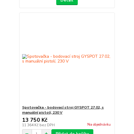
Detail
Spotovačka - bodovací stroj GYSPOT 27.02, s
manuální pistolí, 230 V
13 750 Kč
Na objednávku
11 364 Kč
bez DPH
Přidat do košíku