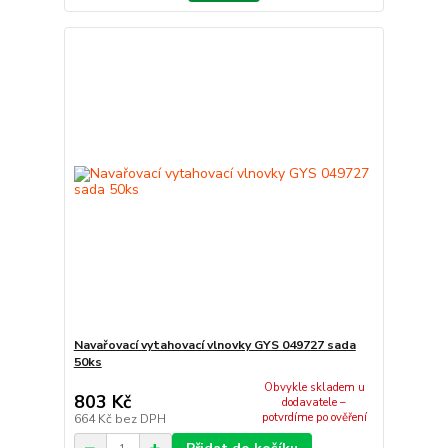
Navařovací vytahovací vlnovky GYS 049727 sada
50ks
Obvykle skladem u
803 Kč
dodavatele –
potvrdíme po ověření
664 Kč
bez DPH