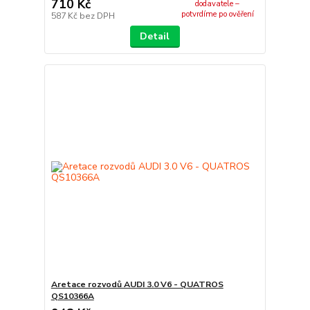
710 Kč
dodavatele –
potvrdíme po ověření
587 Kč
bez DPH
Detail
Aretace rozvodů AUDI 3.0 V6 - QUATROS
QS10366A