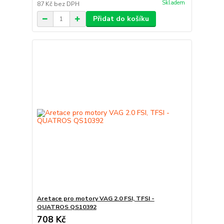
Skladem
87 Kč
bez DPH
Přidat do košíku
Aretace pro motory VAG 2.0 FSI, TFSI -
QUATROS QS10392
708 Kč