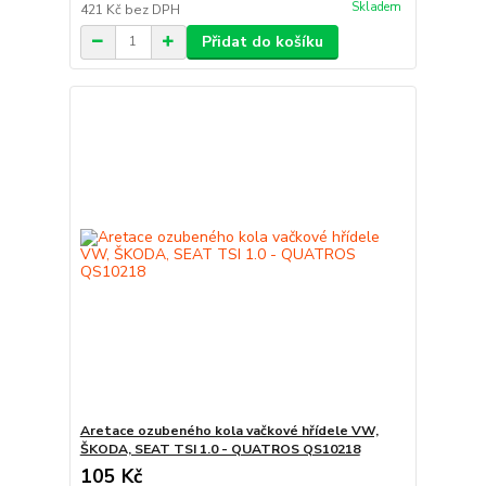
Skladem
421 Kč
bez DPH
Přidat do košíku
Aretace ozubeného kola vačkové hřídele VW,
ŠKODA, SEAT TSI 1.0 - QUATROS QS10218
105 Kč