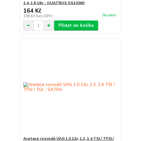
1.4, 1.6 16v - QUATROS QS10360
164 Kč
Skladem
136 Kč
bez DPH
Přidat do košíku
Aretace rozvodů VAG 1.0 12v, 1.2, 1.4 TSI / TFSI /