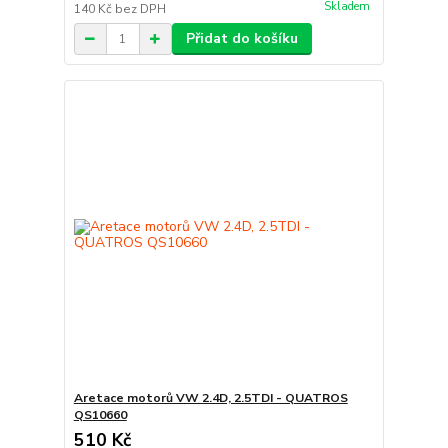
Skladem
140 Kč
bez DPH
Přidat do košíku
Aretace motorů VW 2.4D, 2.5TDI - QUATROS
QS10660
510 Kč