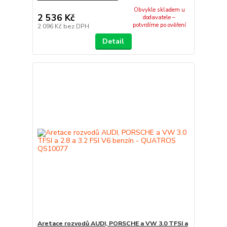
Obvykle skladem u
2 536 Kč
dodavatele –
potvrdíme po ověření
2 096 Kč
bez DPH
Detail
Aretace rozvodů AUDI, PORSCHE a VW 3.0 TFSI a