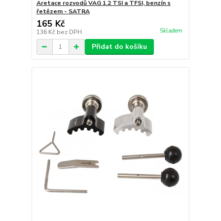
Aretace rozvodů VAG 1.2 TSI a TFSI, benzín s
řetězem - SATRA
165 Kč
Skladem
136 Kč
bez DPH
Přidat do košíku