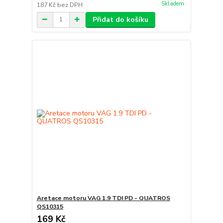
Skladem
187 Kč
bez DPH
Přidat do košíku
Aretace motoru VAG 1.9 TDI PD - QUATROS
QS10315
169 Kč