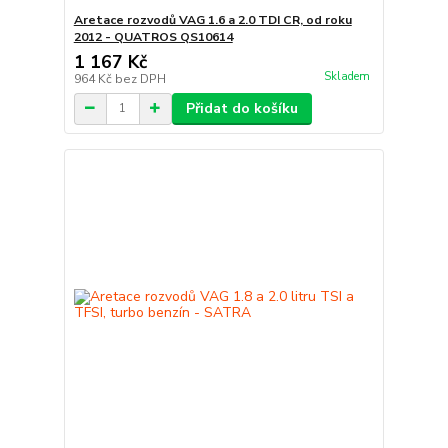
Aretace rozvodů VAG 1.6 a 2.0 TDI CR, od roku
2012 - QUATROS QS10614
1 167 Kč
Skladem
964 Kč
bez DPH
Přidat do košíku