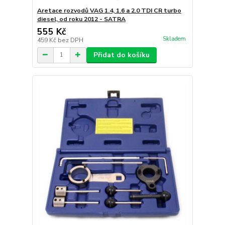
Aretace rozvodů VAG 1.4, 1.6 a 2.0 TDI CR turbo
diesel, od roku 2012 - SATRA
555 Kč
Skladem
459 Kč
bez DPH
Přidat do košíku