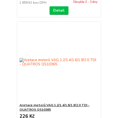
Obvykle 2 - 3 dny
1 859 Kč
bez DPH
Detail
Aretace motorů VAG 1.2/1.4/1.6/1.9/2.0 TDI -
QUATROS QS10365
226 Kč