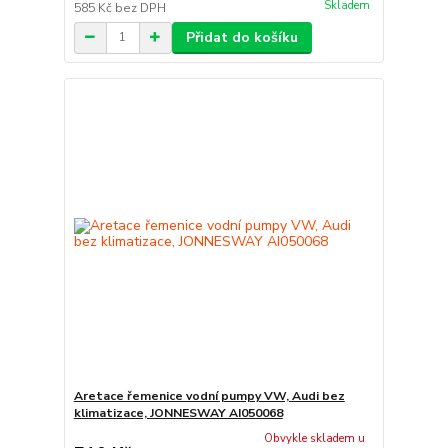
Skladem
585 Kč
bez DPH
Přidat do košíku
Aretace řemenice vodní pumpy VW, Audi bez
klimatizace, JONNESWAY AI050068
Obvykle skladem u