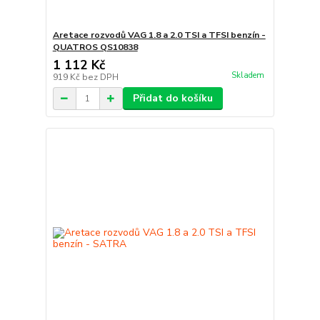
Aretace rozvodů VAG 1.8 a 2.0 TSI a TFSI benzín -
QUATROS QS10838
1 112 Kč
Skladem
919 Kč
bez DPH
Přidat do košíku