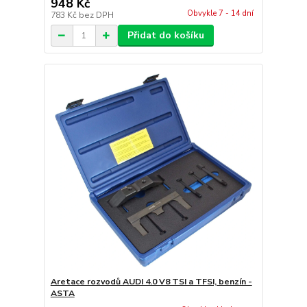
948 Kč
Obvykle 7 - 14 dní
783 Kč
bez DPH
Přidat do košíku
Aretace rozvodů AUDI 4.0 V8 TSI a TFSI, benzín -
ASTA