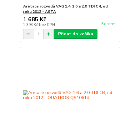
Aretace rozvodů VAG 1.4, 1.6 a 2.0 TDI CR, od
roku 2012 - ASTA
1 685 Kč
Skladem
1 393 Kč
bez DPH
Přidat do košíku