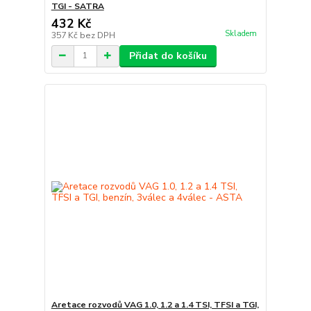
TGI - SATRA
432 Kč
Skladem
357 Kč
bez DPH
Přidat do košíku
Aretace rozvodů VAG 1.0, 1.2 a 1.4 TSI, TFSI a TGI,