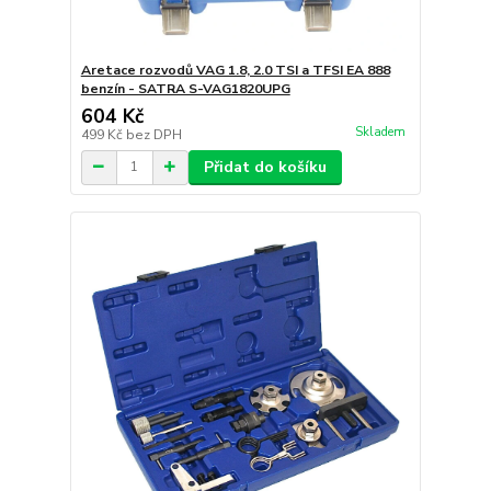
Aretace rozvodů VAG 1.8, 2.0 TSI a TFSI EA 888
benzín - SATRA S-VAG1820UPG
604 Kč
Skladem
499 Kč
bez DPH
Přidat do košíku