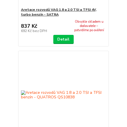
Aretace rozvodů VAG 1.8 a 2.0 TSI a TFSI 4V,
turbo benzín - SATRA
Obvykle skladem u
837 Kč
dodavatele –
potvrdíme po ověření
692 Kč
bez DPH
Detail