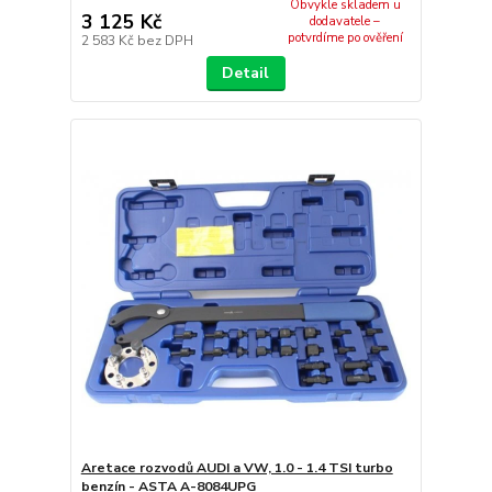
Obvykle skladem u
3 125 Kč
dodavatele –
potvrdíme po ověření
2 583 Kč
bez DPH
Detail
Aretace rozvodů AUDI a VW, 1.0 - 1.4 TSI turbo
benzín - ASTA A-8084UPG