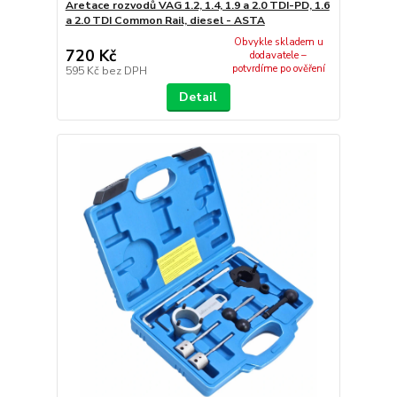
Aretace rozvodů VAG 1.2, 1.4, 1.9 a 2.0 TDI-PD, 1.6
a 2.0 TDI Common Rail, diesel - ASTA
Obvykle skladem u
720 Kč
dodavatele –
potvrdíme po ověření
595 Kč
bez DPH
Detail