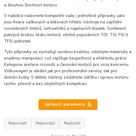
a dlouhou životnost motoru.
V nabídce naleznete kompletní sady i jednotlivé přípravky, jako
jsou fixace vačkových a klikových hřídelí, nástroje na zajištění
rozvodových řetězů, setrvačníků a napínacích kladek. Sortiment
pokrývá širokou škálu motorů, včetně populárních TDI, TSI, FSI či
TFSI jednotek.
Tyto přípravky se vyznačují vysokou kvalitou, odolnými materiály a
snadnou manipulací, což zajišťuje bezpečnost a efektivitu práce.
Kategorie aretace rozvodů a časování motorů pro vozy koncernu
Volkswagen je ideální jak pro profesionální servisy, tak pro
domácí kutily. S těmito nástroji zvládnete údržbu i opravu motoru
rychle, přesně a bez zbytečných komplikací.
Upřesnit parametry
Nejnovější
Nejlevnější
Nejdražší