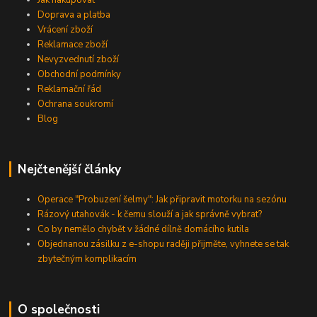
Jak nakupovat
Doprava a platba
Vrácení zboží
Reklamace zboží
Nevyzvednutí zboží
Obchodní podmínky
Reklamační řád
Ochrana soukromí
Blog
Nejčtenější články
Operace "Probuzení šelmy": Jak připravit motorku na sezónu
Rázový utahovák - k čemu slouží a jak správně vybrat?
Co by nemělo chybět v žádné dílně domácího kutila
Objednanou zásilku z e-shopu raději přijměte, vyhnete se tak
zbytečným komplikacím
O společnosti