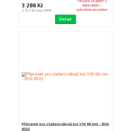
Obvykle skladem u
3 288 Kč
dodavatele –
potvrdíme po ověření
2 717 Kč
bez DPH
Detail
Přípravek pro stažení nábojů kol VW 66 mm - BGS
8322