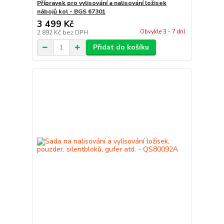
Přípravek pro vylisování a nalisování ložisek
nábojů kol - BGS 67301
3 499 Kč
Obvykle 3 - 7 dní
2 892 Kč
bez DPH
Přidat do košíku