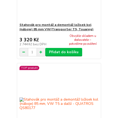
Stahovák pro montáž a demontáž ložisek kol
(náboje) 85 mm VW(Transporter T5, Touareg)
Obvykle skladem u
3 320 Kč
dodavatele –
potvrdíme po ověření
2 744 Kč
bez DPH
Přidat do košíku
TOP produkt