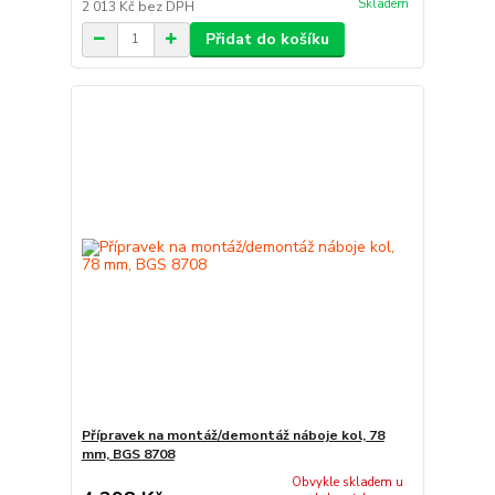
Skladem
2 013 Kč
bez DPH
Přidat do košíku
Přípravek na montáž/demontáž náboje kol, 78
mm, BGS 8708
Obvykle skladem u