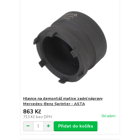
Hlavice na demontáž matice zadní nápravy
Mercedes-Benz Sprinter - ASTA
863 Kč
Skladem
713 Kč
bez DPH
Přidat do košíku