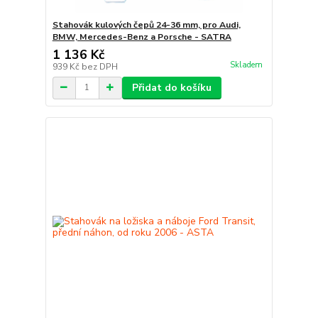
Stahovák kulových čepů 24-36 mm, pro Audi,
BMW, Mercedes-Benz a Porsche - SATRA
1 136 Kč
Skladem
939 Kč
bez DPH
Přidat do košíku