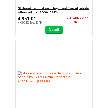
Stahovák na ložiska a náboje Ford Transit, přední
náhon, od roku 2006 - ASTA
4 951 Kč
Obvykle déle než 14
dní
4 092 Kč
bez DPH
Detail