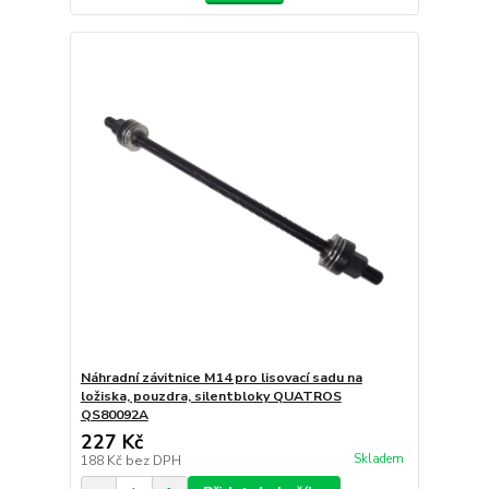
Náhradní závitnice M14 pro lisovací sadu na
ložiska, pouzdra, silentbloky QUATROS
QS80092A
227 Kč
Skladem
188 Kč
bez DPH