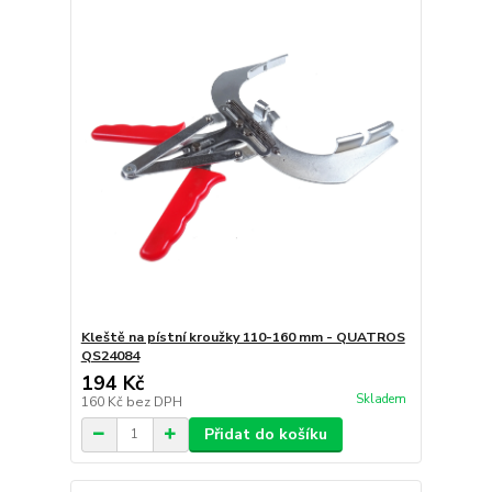
Kleště na pístní kroužky 110-160 mm - QUATROS
QS24084
194 Kč
Skladem
160 Kč
bez DPH
Přidat do košíku