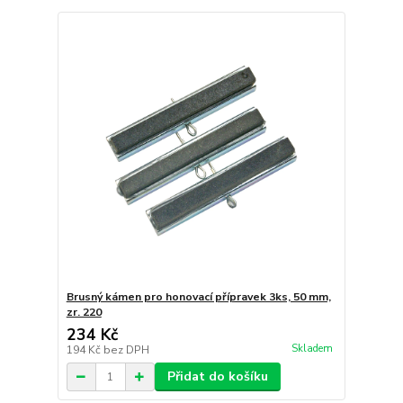
Brusný kámen pro honovací přípravek 3ks, 50 mm,
zr. 220
234 Kč
Skladem
194 Kč
bez DPH
Přidat do košíku