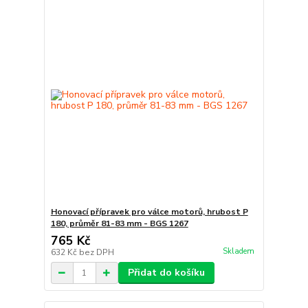
Honovací přípravek pro válce motorů, hrubost P
180, průměr 81-83 mm - BGS 1267
765 Kč
Skladem
632 Kč
bez DPH
Přidat do košíku