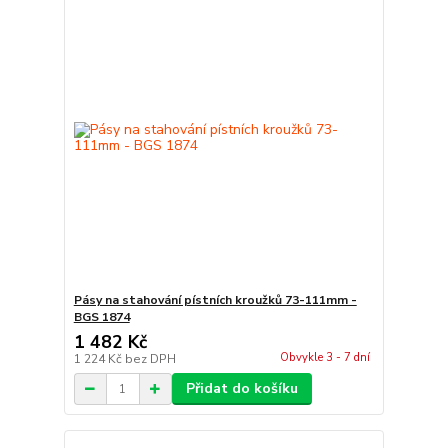
Pásy na stahování pístních kroužků 73-111mm -
BGS 1874
1 482 Kč
Obvykle 3 - 7 dní
1 224 Kč
bez DPH
Přidat do košíku