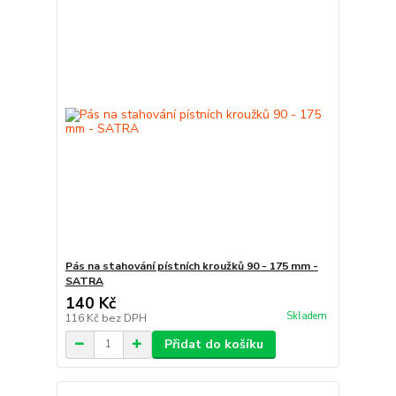
Pás na stahování pístních kroužků 90 - 175 mm -
SATRA
140 Kč
Skladem
116 Kč
bez DPH
Přidat do košíku