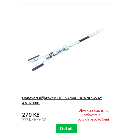
Honovací přípravek 18 - 63 mm - JONNESWAY
AN020001
Obvykle skladem u
270 Kč
dodavatele –
potvrdíme po ověření
223 Kč
bez DPH
Detail