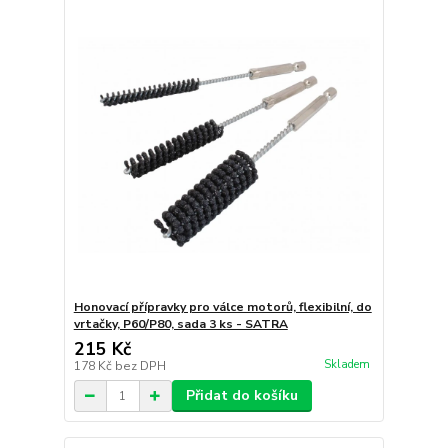
Honovací přípravky pro válce motorů, flexibilní, do
vrtačky, P60/P80, sada 3 ks - SATRA
215 Kč
Skladem
178 Kč
bez DPH
Přidat do košíku