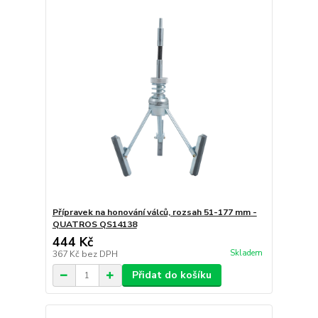
Přípravek na honování válců, rozsah 51-177 mm -
QUATROS QS14138
444 Kč
Skladem
367 Kč
bez DPH
Přidat do košíku