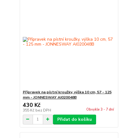
Přípravek na pístní kroužky, výška 10 cm, 57 - 125
mm - JONNESWAY AI020048B
430 Kč
Obvykle 3 - 7 dní
355 Kč
bez DPH
Přidat do košíku