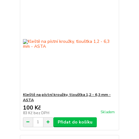
Kleště na pístní kroužky, tloušťka 1,2 - 6,3 mm -
ASTA
100 Kč
Skladem
83 Kč
bez DPH
Přidat do košíku