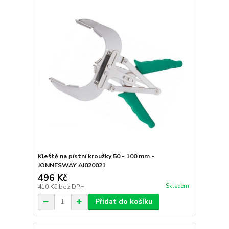
Kleště na pístní kroužky 50 - 100 mm -
JONNESWAY AI020021
496 Kč
Skladem
410 Kč
bez DPH
Přidat do košíku