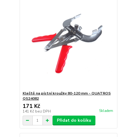
Kleště na pístní kroužky 80-120 mm - QUATROS
QS24082
171 Kč
Skladem
141 Kč
bez DPH
Přidat do košíku