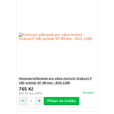
Honovací přípravek pro válce motorů, hrubost P
180, průměr 87-89 mm - BGS 1268
765 Kč
Skladem
632 Kč
bez DPH
Přidat do košíku