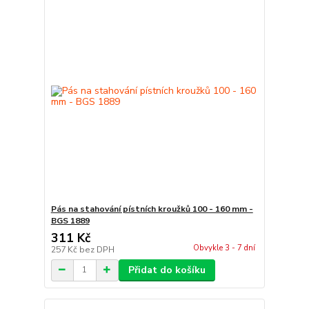
Pás na stahování pístních kroužků 100 - 160 mm -
BGS 1889
311 Kč
Obvykle 3 - 7 dní
257 Kč
bez DPH
Přidat do košíku