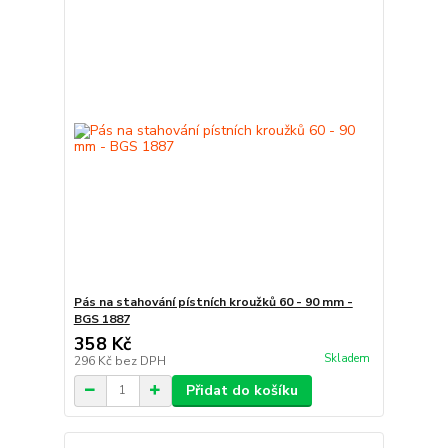
Pás na stahování pístních kroužků 60 - 90 mm -
BGS 1887
358 Kč
Skladem
296 Kč
bez DPH
Přidat do košíku