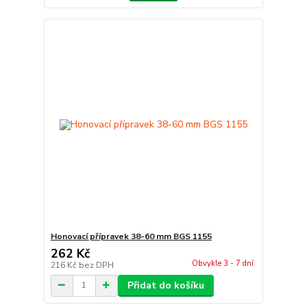
Honovací přípravek 38-60 mm BGS 1155
262 Kč
Obvykle 3 - 7 dní
216 Kč
bez DPH
Přidat do košíku