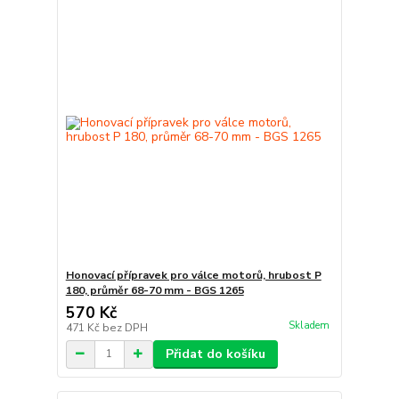
Honovací přípravek pro válce motorů, hrubost P
180, průměr 68-70 mm - BGS 1265
570 Kč
Skladem
471 Kč
bez DPH
Přidat do košíku