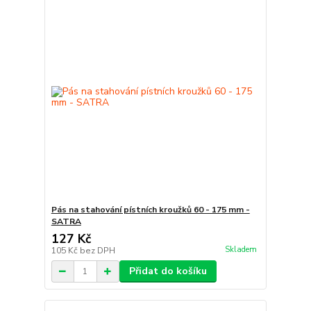
Pás na stahování pístních kroužků 60 - 175 mm -
SATRA
127 Kč
Skladem
105 Kč
bez DPH
Přidat do košíku