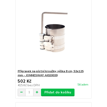
Přípravek na pístní kroužky, výška 8 cm, 53x125
mm - JONNESWAY AI020039
502 Kč
Skladem
415 Kč
bez DPH
Přidat do košíku