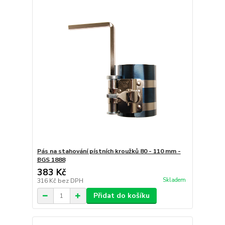
Pás na stahování pístních kroužků 80 - 110 mm -
BGS 1888
383 Kč
Skladem
316 Kč
bez DPH
Přidat do košíku