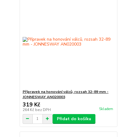
Přípravek na honování válců, rozsah 32-89 mm -
JONNESWAY AN020003
319 Kč
Skladem
264 Kč
bez DPH
Přidat do košíku