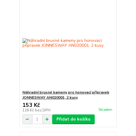
Náhradní brusné kameny pro honovací přípravek
JONNESWAY AN020001, 2 kusy
153 Kč
Skladem
126 Kč
bez DPH
Přidat do košíku