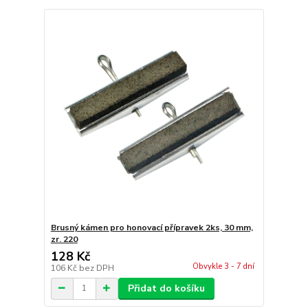
Brusný kámen pro honovací přípravek 2ks, 30 mm,
zr. 220
128 Kč
Obvykle 3 - 7 dní
106 Kč
bez DPH
Přidat do košíku