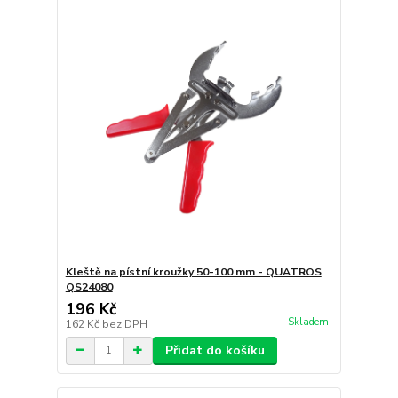
Kleště na pístní kroužky 50-100 mm - QUATROS
QS24080
196 Kč
Skladem
162 Kč
bez DPH
Přidat do košíku