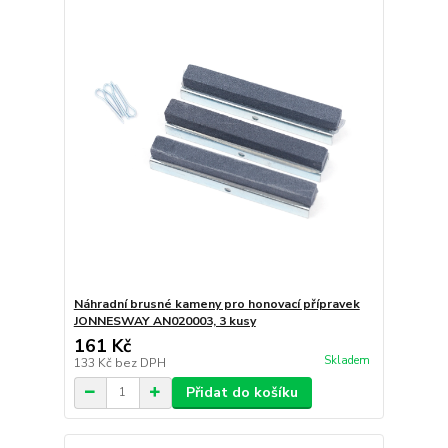
Náhradní brusné kameny pro honovací přípravek
JONNESWAY AN020003, 3 kusy
161 Kč
Skladem
133 Kč
bez DPH
Přidat do košíku