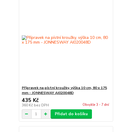
Přípravek na pístní kroužky, výška 10 cm, 80 x 175
mm - JONNESWAY AI020048D
435 Kč
Obvykle 3 - 7 dní
360 Kč
bez DPH
Přidat do košíku