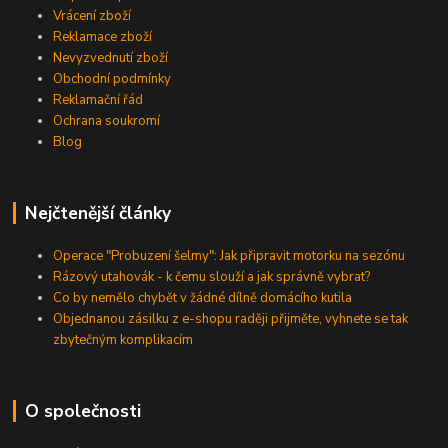
Vrácení zboží
Reklamace zboží
Nevyzvednutí zboží
Obchodní podmínky
Reklamační řád
Ochrana soukromí
Blog
Nejčtenější články
Operace "Probuzení šelmy": Jak připravit motorku na sezónu
Rázový utahovák - k čemu slouží a jak správně vybrat?
Co by nemělo chybět v žádné dílně domácího kutila
Objednanou zásilku z e-shopu raději přijměte, vyhnete se tak
zbytečným komplikacím
O společnosti