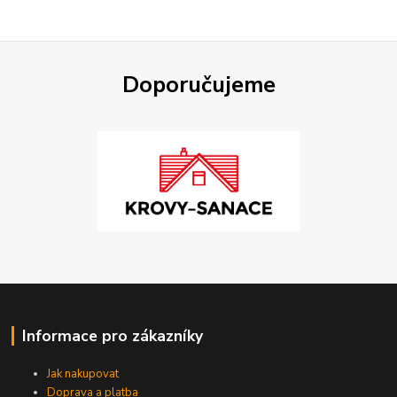
Doporučujeme
Informace pro zákazníky
Jak nakupovat
Doprava a platba