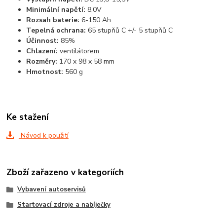
Minimální napětí:
8,0V
Rozsah baterie:
6-150 Ah
Tepelná ochrana:
65 stupňů C +/- 5 stupňů C
Účinnost:
85%
Chlazení:
ventilátorem
Rozměry:
170 x 98 x 58 mm
Hmotnost:
560 g
Ke stažení
Návod k použití
Zboží zařazeno v kategoriích
Vybavení autoservisů
Startovací zdroje a nabíječky