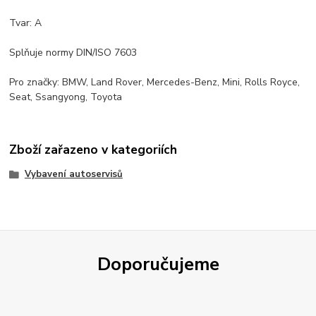
Tvar: A
Splňuje normy DIN/ISO 7603
Pro značky: BMW, Land Rover, Mercedes-Benz, Mini, Rolls Royce,
Seat, Ssangyong, Toyota
Zboží zařazeno v kategoriích
Vybavení autoservisů
Doporučujeme