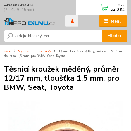
0
ks
+420 607 430 416
za
0 Kč
(Po - Čt: 9 - 15 hod.)
Menu
Hledat
Úvod
Vybavení autoservisů
Těsnicí kroužek měděný, průměr 12/17 mm,
tloušťka 1,5 mm, pro BMW, Seat, Toyota
Těsnicí kroužek měděný, průměr
12/17 mm, tloušťka 1,5 mm, pro
BMW, Seat, Toyota