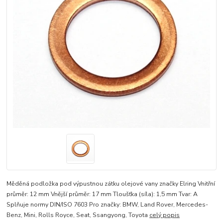
Měděná podložka pod výpustnou zátku olejové vany značky Elring Vnitřní
průměr: 12 mm Vnější průměr: 17 mm Tloušťka (síla): 1,5 mm Tvar: A
Splňuje normy DIN/ISO 7603 Pro značky: BMW, Land Rover, Mercedes-
Benz, Mini, Rolls Royce, Seat, Ssangyong, Toyota
celý popis