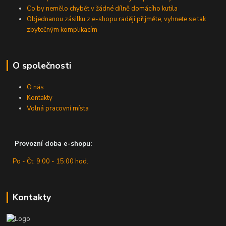
Co by nemělo chybět v žádné dílně domácího kutila
Objednanou zásilku z e-shopu raději přijměte, vyhnete se tak
zbytečným komplikacím
O společnosti
O nás
Kontakty
Volná pracovní místa
Provozní doba e-shopu:
Po - Čt: 9:00 - 15:00 hod.
Kontakty