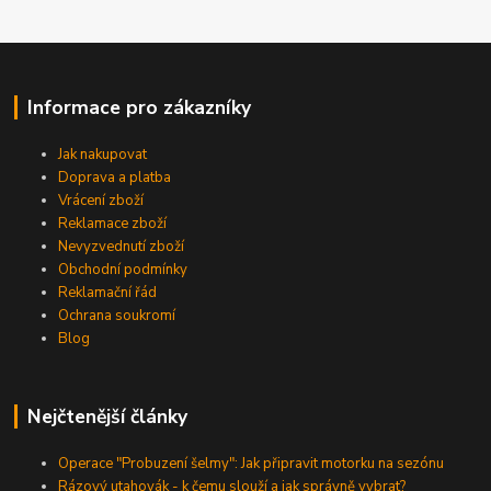
Informace pro zákazníky
Jak nakupovat
Doprava a platba
Vrácení zboží
Reklamace zboží
Nevyzvednutí zboží
Obchodní podmínky
Reklamační řád
Ochrana soukromí
Blog
Nejčtenější články
Operace "Probuzení šelmy": Jak připravit motorku na sezónu
Rázový utahovák - k čemu slouží a jak správně vybrat?