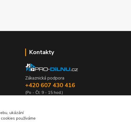
Kontakty
Zákaznická podpora
+420 607 430 416
(Po - Čt: 9 - 15 hod.)
info@pro-dilnu.cz
webu, ukázání
o cookies používáme