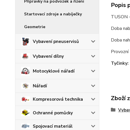
Přípravky na podvozek a řízení
Popis 
Startovací zdroje a nabíječky
TUSON - 
Geometrie
Doba nabí
Doba nahř
Vybavení pneuservisů
Provozní
Vybavení dílny
Tyčinky:
Motocyklové nářadí
Nářadí
Zboží 
Kompresorová technika
Vybav
Ochranné pomůcky
Spojovací materiál