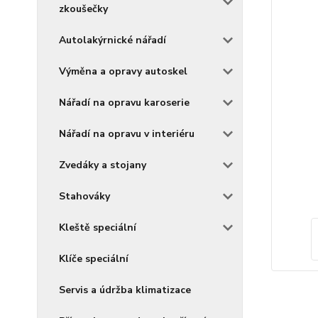
zkoušečky
Autolakýrnické nářadí
Výměna a opravy autoskel
Nářadí na opravu karoserie
Nářadí na opravu v interiéru
Zvedáky a stojany
Stahováky
Kleště speciální
Klíče speciální
Servis a údržba klimatizace