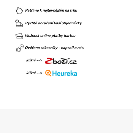
Patříme k nejlevnějším na trhu
Rychlé doručení Vaší objednávky
Možnost online platby kartou
Ověřeno zákazníky - napsali o nás:
klikni -->
klikni -->