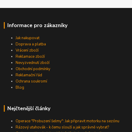
Informace pro zákazníky
Jak nakupovat
Doprava a platba
Vrácení zboží
Reklamace zboží
Nevyzvednutí zboží
Obchodní podmínky
Reklamační řád
Ochrana soukromí
Blog
Nejčtenější články
Operace "Probuzení šelmy": Jak připravit motorku na sezónu
Rázový utahovák - k čemu slouží a jak správně vybrat?