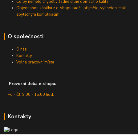
Co by nemělo chybět v žádné dílně domácího kutila
Objednanou zásilku z e-shopu raději přijměte, vyhnete se tak
zbytečným komplikacím
O společnosti
O nás
Kontakty
Volná pracovní místa
Provozní doba e-shopu:
Po - Čt: 9:00 - 15:00 hod.
Kontakty