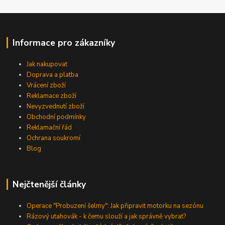
Informace pro zákazníky
Jak nakupovat
Doprava a platba
Vrácení zboží
Reklamace zboží
Nevyzvednutí zboží
Obchodní podmínky
Reklamační řád
Ochrana soukromí
Blog
Nejčtenější články
Operace "Probuzení šelmy": Jak připravit motorku na sezónu
Rázový utahovák - k čemu slouží a jak správně vybrat?