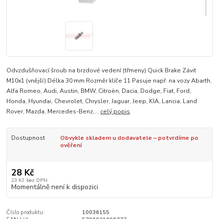
Odvzdušňovací šroub na brzdové vedení (třmeny) Quick Brake Závit
M10x1 (vnější) Délka 30 mm Rozměr klíče 11 Pasuje např. na vozy Abarth,
Alfa Romeo, Audi, Austin, BMW, Citroën, Dacia, Dodge, Fiat, Ford,
Honda, Hyundai, Chevrolet, Chrysler, Jaguar, Jeep, KIA, Lancia, Land
Rover, Mazda, Mercedes-Benz,...
celý popis
Dostupnost
Obvykle skladem u dodavatele – potvrdíme po
ověření
28 Kč
23 Kč
bez DPH
Momentálně není k dispozici
Číslo produktu:
10036155