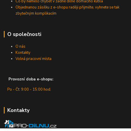
Co by nemělo chybět v žádné dílně domácího kutila
Objednanou zásilku z e-shopu raději přijměte, vyhnete se tak
zbytečným komplikacím
O společnosti
O nás
Kontakty
Volná pracovní místa
Provozní doba e-shopu:
Po - Čt: 9:00 - 15:00 hod.
Kontakty