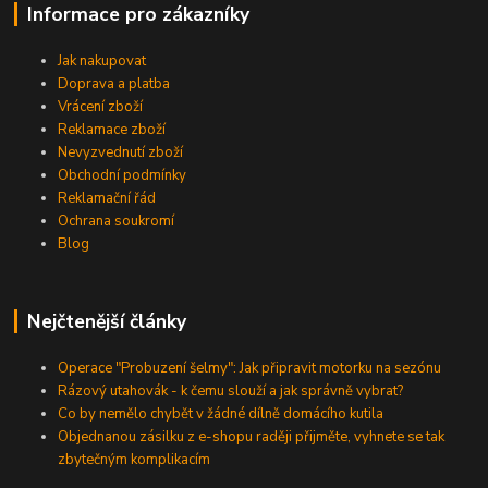
Informace pro zákazníky
Jak nakupovat
Doprava a platba
Vrácení zboží
Reklamace zboží
Nevyzvednutí zboží
Obchodní podmínky
Reklamační řád
Ochrana soukromí
Blog
Nejčtenější články
Operace "Probuzení šelmy": Jak připravit motorku na sezónu
Rázový utahovák - k čemu slouží a jak správně vybrat?
Co by nemělo chybět v žádné dílně domácího kutila
Objednanou zásilku z e-shopu raději přijměte, vyhnete se tak
zbytečným komplikacím