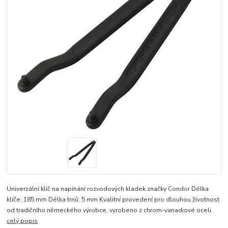
Univerzální klíč na napínání rozvodových kladek značky Condor Délka
klíče: 185 mm Délka trnů: 5 mm Kvalitní provedení pro dlouhou životnost
od tradičního německého výrobce, vyrobeno z chrom-vanadiové oceli.
celý popis