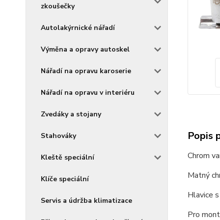
zkoušečky
Autolakýrnické nářadí
Výměna a opravy autoskel
Nářadí na opravu karoserie
Nářadí na opravu v interiéru
Zvedáky a stojany
Popis 
Stahováky
Chrom va
Kleště speciální
Matný ch
Klíče speciální
Hlavice 
Servis a údržba klimatizace
Pro mont