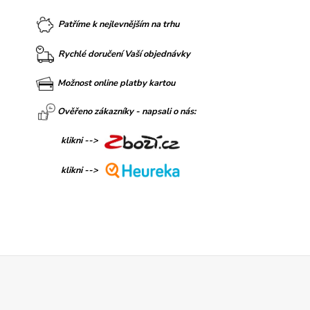
Patříme k nejlevnějším na trhu
Rychlé doručení Vaší objednávky
Možnost online platby kartou
Ověřeno zákazníky - napsali o nás:
klikni -->
klikni -->