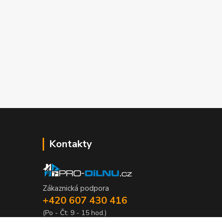
Kontakty
Zákaznická podpora
+420 607 430 416
(Po - Čt: 9 - 15 hod.)