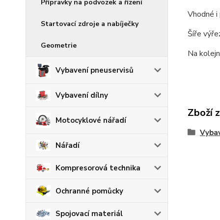
Přípravky na podvozek a řízení
Vhodné i 
Startovací zdroje a nabíječky
Šíře výře
Geometrie
Na kolejni
Vybavení pneuservisů
Vybavení dílny
Zboží 
Motocyklové nářadí
Vybav
Nářadí
Kompresorová technika
Ochranné pomůcky
Spojovací materiál