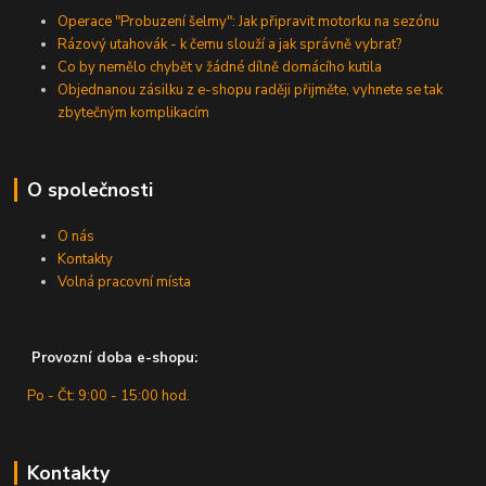
Operace "Probuzení šelmy": Jak připravit motorku na sezónu
Rázový utahovák - k čemu slouží a jak správně vybrat?
Co by nemělo chybět v žádné dílně domácího kutila
Objednanou zásilku z e-shopu raději přijměte, vyhnete se tak
zbytečným komplikacím
O společnosti
O nás
Kontakty
Volná pracovní místa
Provozní doba e-shopu:
Po - Čt: 9:00 - 15:00 hod.
Kontakty