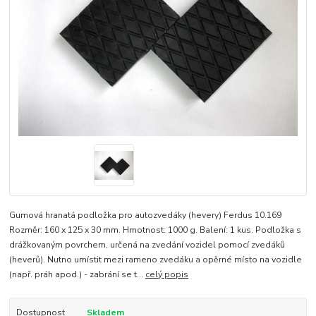
Gumová hranatá podložka pro autozvedáky (hevery) Ferdus 10.169
Rozměr: 160 x 125 x 30 mm. Hmotnost: 1000 g. Balení: 1 kus. Podložka s
drážkovaným povrchem, určená na zvedání vozidel pomocí zvedáků
(heverů). Nutno umístit mezi rameno zvedáku a opěrné místo na vozidle
(např. práh apod.) - zabrání se t...
celý popis
Dostupnost
Skladem