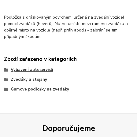
Podložka s drážkovaným povrchem, určená na zvedání vozidel
pomocí zvedáků (heverů). Nutno umístit mezi rameno zvedáku a
opěrné místo na vozidle (např. práh apod.) - zabrání se tím
případným škodám.
Zboží zařazeno v kategoriích
Vybavení autoservisů
Zvedáky a stojany
Gumové podložky na zvedáky
Doporučujeme