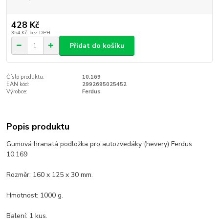
428 Kč
354 Kč
bez DPH
Přidat do košíku
Číslo produktu:
10.169
EAN kód:
2992695025452
Výrobce:
Ferdus
Popis produktu
Gumová hranatá podložka pro autozvedáky (hevery) Ferdus
10.169
Rozměr: 160 x 125 x 30 mm.
Hmotnost: 1000 g.
Balení: 1 kus.