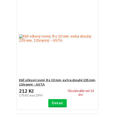
Klíč očkový rovný, 8 x 10 mm, extra dlouhý 235 mm,
12hranný - ASTA
212 Kč
Obvykle déle než 14
dní
175 Kč
bez DPH
Detail