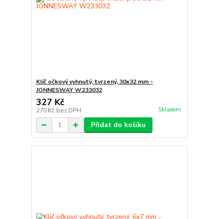
Klíč očkový vyhnutý, tvrzený, 30x32 mm -
JONNESWAY W233032
327 Kč
Skladem
270 Kč
bez DPH
Přidat do košíku