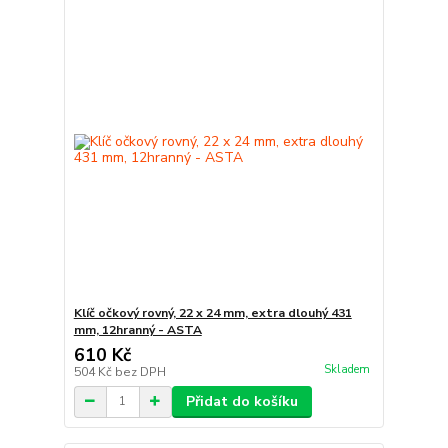
Klíč očkový rovný, 22 x 24 mm, extra dlouhý 431
mm, 12hranný - ASTA
610 Kč
Skladem
504 Kč
bez DPH
Přidat do košíku