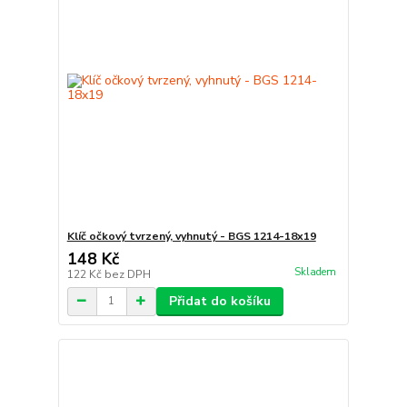
Klíč očkový tvrzený, vyhnutý - BGS 1214-18x19
148 Kč
Skladem
122 Kč
bez DPH
Přidat do košíku