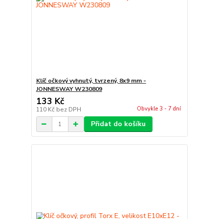
Klíč očkový vyhnutý, tvrzený, 8x9 mm -
JONNESWAY W230809
133 Kč
Obvykle 3 - 7 dní
110 Kč
bez DPH
Přidat do košíku