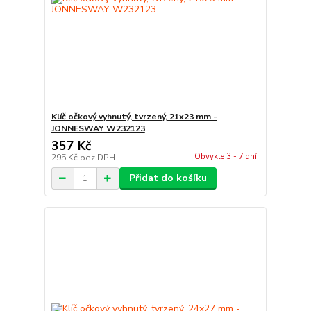
Klíč očkový vyhnutý, tvrzený, 21x23 mm -
JONNESWAY W232123
357 Kč
Obvykle 3 - 7 dní
295 Kč
bez DPH
Přidat do košíku