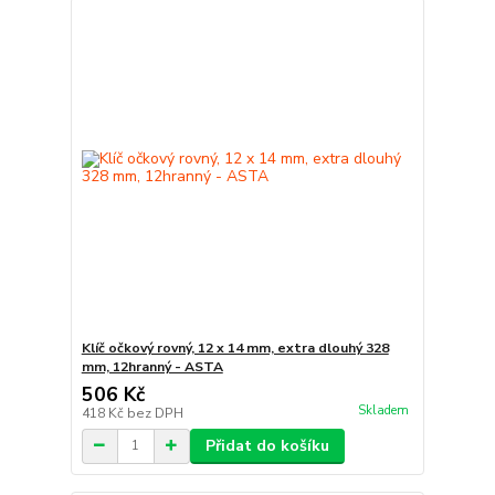
Klíč očkový rovný, 12 x 14 mm, extra dlouhý 328
mm, 12hranný - ASTA
506 Kč
Skladem
418 Kč
bez DPH
Přidat do košíku