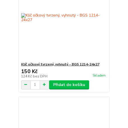
Klíč očkový tvrzený, vyhnutý - BGS 1214-24x27
150 Kč
Skladem
124 Kč
bez DPH
Přidat do košíku