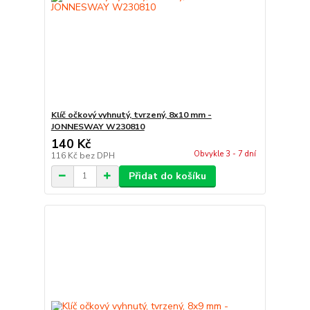
Klíč očkový vyhnutý, tvrzený, 8x10 mm -
JONNESWAY W230810
140 Kč
Obvykle 3 - 7 dní
116 Kč
bez DPH
Přidat do košíku