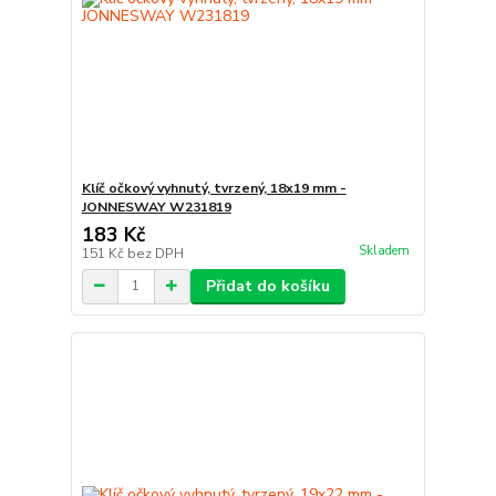
Klíč očkový vyhnutý, tvrzený, 18x19 mm -
JONNESWAY W231819
183 Kč
Skladem
151 Kč
bez DPH
Přidat do košíku