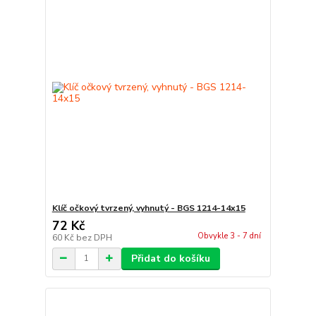
Klíč očkový tvrzený, vyhnutý - BGS 1214-14x15
72 Kč
Obvykle 3 - 7 dní
60 Kč
bez DPH
Přidat do košíku