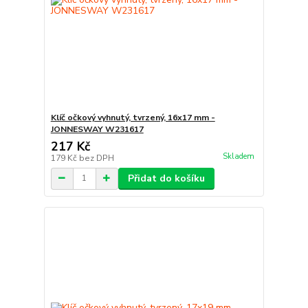
Klíč očkový vyhnutý, tvrzený, 16x17 mm -
JONNESWAY W231617
217 Kč
Skladem
179 Kč
bez DPH
Přidat do košíku