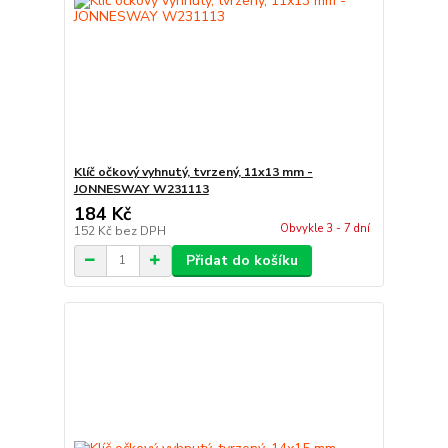
Klíč očkový vyhnutý, tvrzený, 11x13 mm -
JONNESWAY W231113
184 Kč
Obvykle 3 - 7 dní
152 Kč
bez DPH
Přidat do košíku