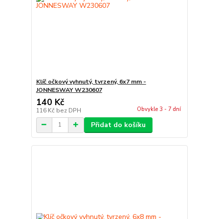
Klíč očkový vyhnutý, tvrzený, 6x7 mm -
JONNESWAY W230607
140 Kč
Obvykle 3 - 7 dní
116 Kč
bez DPH
Přidat do košíku