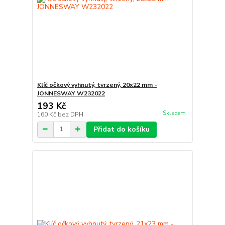
Klíč očkový vyhnutý, tvrzený, 20x22 mm -
JONNESWAY W232022
193 Kč
Skladem
160 Kč
bez DPH
Přidat do košíku