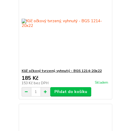
Klíč očkový tvrzený, vyhnutý - BGS 1214-20x22
185 Kč
Skladem
153 Kč
bez DPH
Přidat do košíku