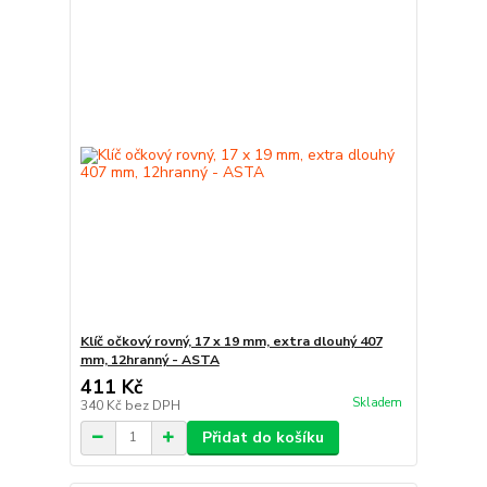
Klíč očkový rovný, 17 x 19 mm, extra dlouhý 407
mm, 12hranný - ASTA
411 Kč
Skladem
340 Kč
bez DPH
Přidat do košíku