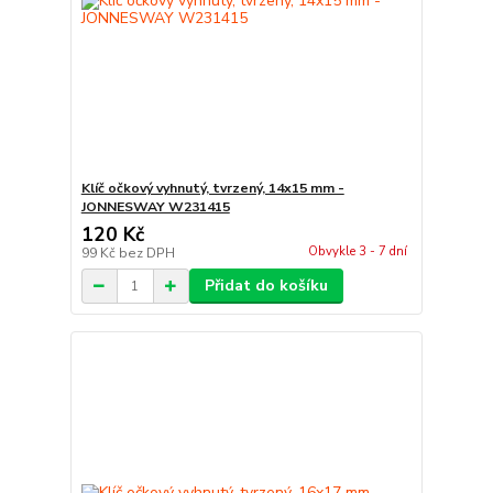
Klíč očkový vyhnutý, tvrzený, 14x15 mm -
JONNESWAY W231415
120 Kč
Obvykle 3 - 7 dní
99 Kč
bez DPH
Přidat do košíku