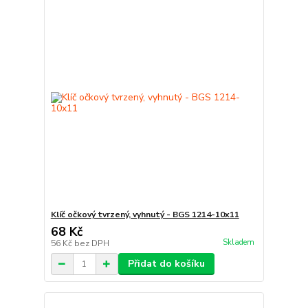
Klíč očkový tvrzený, vyhnutý - BGS 1214-10x11
68 Kč
Skladem
56 Kč
bez DPH
Přidat do košíku