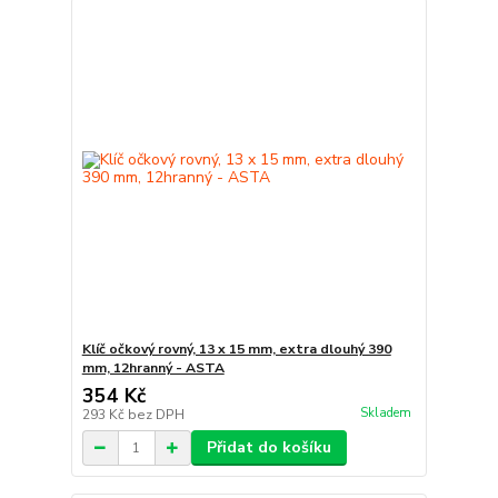
Klíč očkový rovný, 13 x 15 mm, extra dlouhý 390
mm, 12hranný - ASTA
354 Kč
Skladem
293 Kč
bez DPH
Přidat do košíku