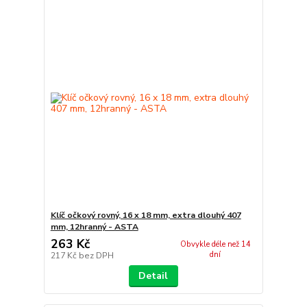
Klíč očkový rovný, 16 x 18 mm, extra dlouhý 407
mm, 12hranný - ASTA
263 Kč
Obvykle déle než 14
dní
217 Kč
bez DPH
Detail