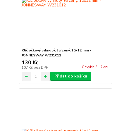
Klíč očkový vyhnutý, tvrzený, 10x12 mm -
JONNESWAY W231012
130 Kč
Obvykle 3 - 7 dní
107 Kč
bez DPH
Přidat do košíku