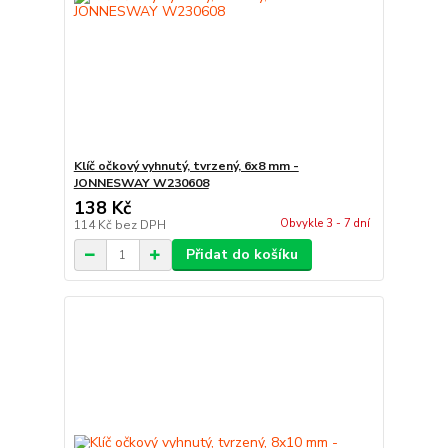
Klíč očkový vyhnutý, tvrzený, 6x8 mm -
JONNESWAY W230608
138 Kč
Obvykle 3 - 7 dní
114 Kč
bez DPH
Přidat do košíku