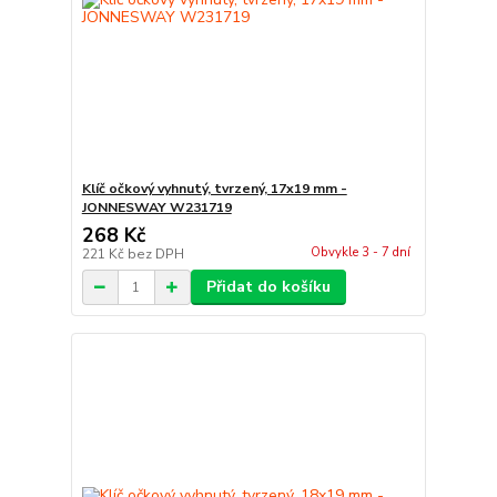
Klíč očkový vyhnutý, tvrzený, 17x19 mm -
JONNESWAY W231719
268 Kč
Obvykle 3 - 7 dní
221 Kč
bez DPH
Přidat do košíku