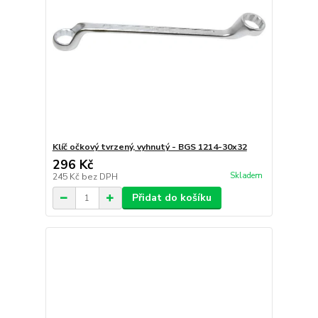
Klíč očkový tvrzený, vyhnutý - BGS 1214-30x32
296 Kč
Skladem
245 Kč
bez DPH
Přidat do košíku