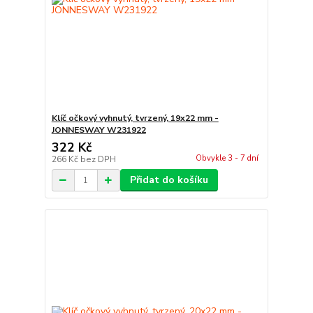
Klíč očkový vyhnutý, tvrzený, 19x22 mm -
JONNESWAY W231922
322 Kč
Obvykle 3 - 7 dní
266 Kč
bez DPH
Přidat do košíku