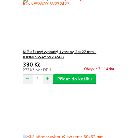
Klíč očkový vyhnutý, tvrzený, 24x27 mm -
JONNESWAY W232427
330 Kč
Obvykle 7 - 14 dní
273 Kč
bez DPH
Přidat do košíku