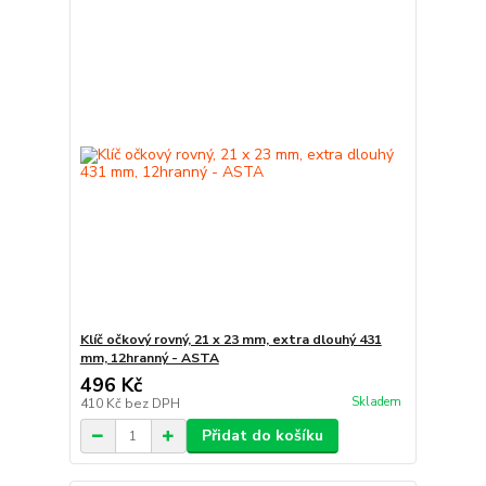
Klíč očkový rovný, 21 x 23 mm, extra dlouhý 431
mm, 12hranný - ASTA
496 Kč
Skladem
410 Kč
bez DPH
Přidat do košíku