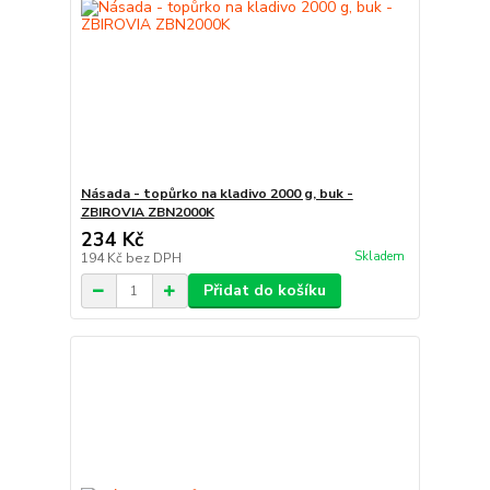
Násada - topůrko na kladivo 2000 g, buk -
ZBIROVIA ZBN2000K
234 Kč
Skladem
194 Kč
bez DPH
Přidat do košíku