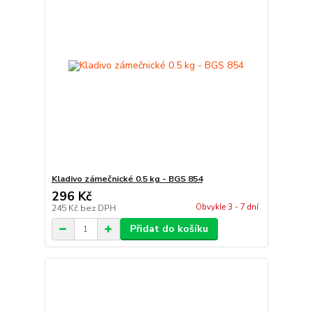
Kladivo zámečnické 0.5 kg - BGS 854
296 Kč
Obvykle 3 - 7 dní
245 Kč
bez DPH
Přidat do košíku