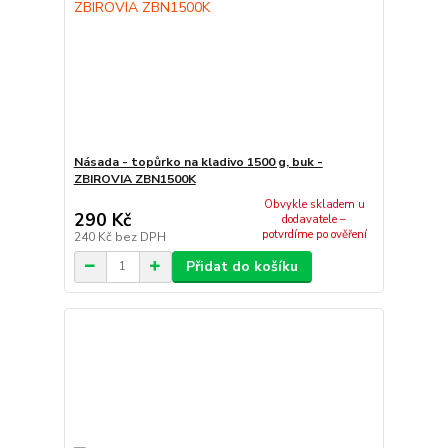
Násada - topůrko na kladivo 1500 g, buk -
ZBIROVIA ZBN1500K
Obvykle skladem u
290 Kč
dodavatele –
potvrdíme po ověření
240 Kč
bez DPH
Přidat do košíku