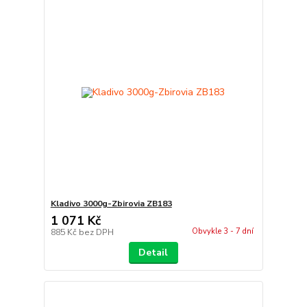
Kladivo 3000g-Zbirovia ZB183
1 071 Kč
Obvykle 3 - 7 dní
885 Kč
bez DPH
Detail