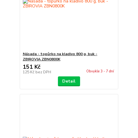
Násada - topůrko na kladivo 800 g, buk -
ZBIROVIA ZBN0800K
151 Kč
Obvykle 3 - 7 dní
125 Kč
bez DPH
Detail