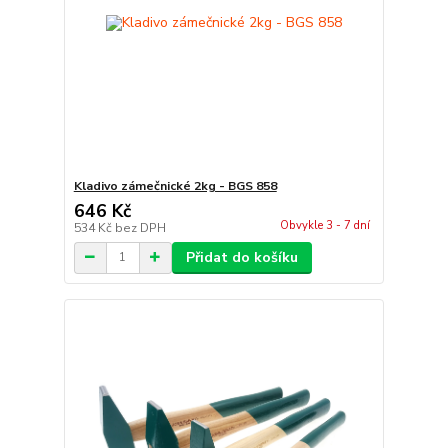
Kladivo zámečnické 2kg - BGS 858
646 Kč
Obvykle 3 - 7 dní
534 Kč
bez DPH
Přidat do košíku