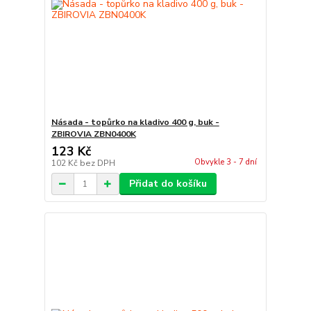
Násada - topůrko na kladivo 400 g, buk -
ZBIROVIA ZBN0400K
123 Kč
Obvykle 3 - 7 dní
102 Kč
bez DPH
Přidat do košíku