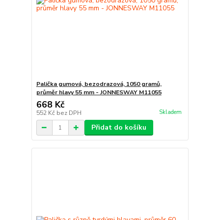
Palička gumová, bezodrazová, 1050 gramů,
průměr hlavy 55 mm - JONNESWAY M11055
668 Kč
Skladem
552 Kč
bez DPH
Přidat do košíku