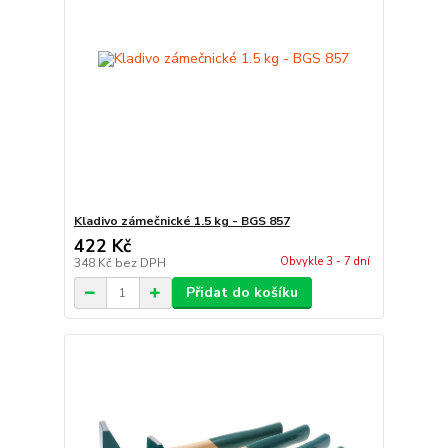
Kladivo zámečnické 1.5 kg - BGS 857
422 Kč
Obvykle 3 - 7 dní
348 Kč
bez DPH
Přidat do košíku