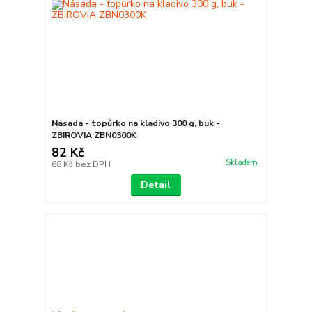
Násada - topůrko na kladivo 300 g, buk -
ZBIROVIA ZBN0300K
82 Kč
Skladem
68 Kč
bez DPH
Detail