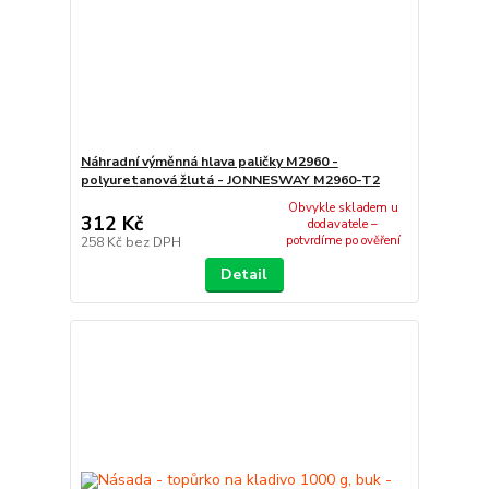
Náhradní výměnná hlava paličky M2960 -
polyuretanová žlutá - JONNESWAY M2960-T2
Obvykle skladem u
312 Kč
dodavatele –
potvrdíme po ověření
258 Kč
bez DPH
Detail