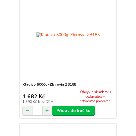
Kladivo 5000g-Zbirovia ZB185
Obvykle skladem u
1 682 Kč
dodavatele –
potvrdíme po ověření
1 390 Kč
bez DPH
Přidat do košíku