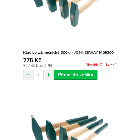
Kladivo zámečnické 300 g - JONNESWAY M09300
275 Kč
Obvykle 7 - 14 dní
227 Kč
bez DPH
Přidat do košíku