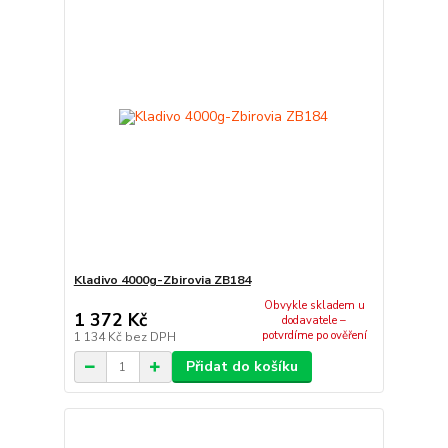
Kladivo 4000g-Zbirovia ZB184
Obvykle skladem u
1 372 Kč
dodavatele –
potvrdíme po ověření
1 134 Kč
bez DPH
Přidat do košíku