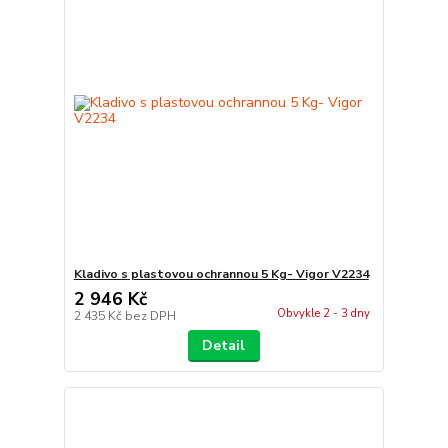
Kladivo s plastovou ochrannou 5 Kg- Vigor V2234
2 946 Kč
Obvykle 2 - 3 dny
2 435 Kč
bez DPH
Detail