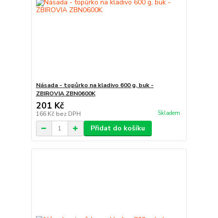
Násada - topůrko na kladivo 600 g, buk -
ZBIROVIA ZBN0600K
201 Kč
Skladem
166 Kč
bez DPH
Přidat do košíku