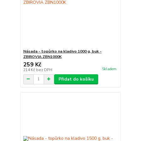
Násada - topůrko na kladivo 1000 g, buk -
ZBIROVIA ZBN1000K
259 Kč
Skladem
214 Kč
bez DPH
Přidat do košíku