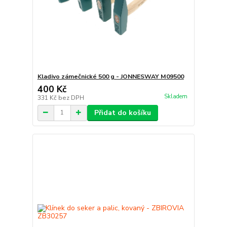
Kladivo zámečnické 500 g - JONNESWAY M09500
400 Kč
Skladem
331 Kč
bez DPH
Přidat do košíku