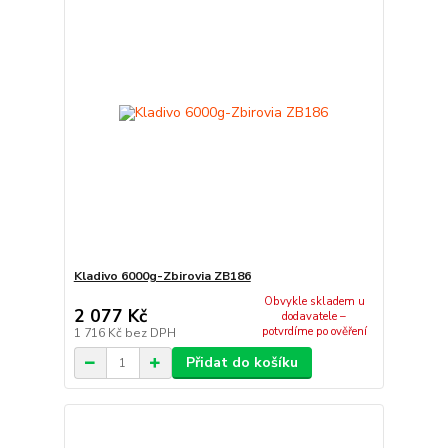
Kladivo 6000g-Zbirovia ZB186
Obvykle skladem u
2 077 Kč
dodavatele –
potvrdíme po ověření
1 716 Kč
bez DPH
Přidat do košíku