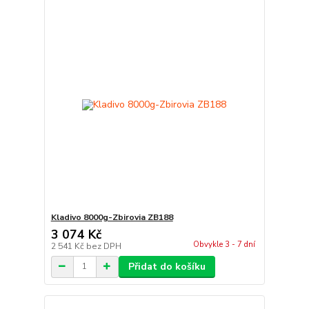
Kladivo 8000g-Zbirovia ZB188
3 074 Kč
Obvykle 3 - 7 dní
2 541 Kč
bez DPH
Přidat do košíku