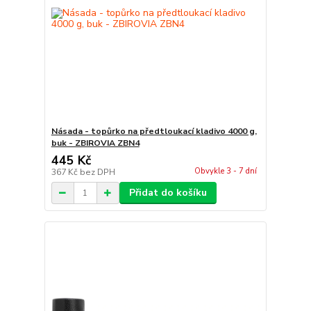
Násada - topůrko na předtloukací kladivo 4000 g,
buk - ZBIROVIA ZBN4
445 Kč
Obvykle 3 - 7 dní
367 Kč
bez DPH
Přidat do košíku