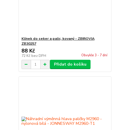
Klínek do seker a palic, kovaný - ZBIROVIA
ZB30257
88 Kč
Obvykle 3 - 7 dní
72 Kč
bez DPH
Přidat do košíku