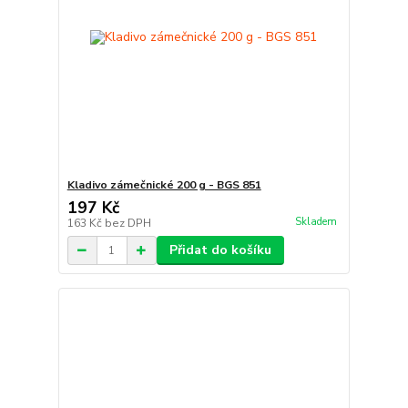
Kladivo zámečnické 200 g - BGS 851
197 Kč
Skladem
163 Kč
bez DPH
Přidat do košíku