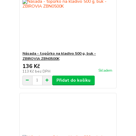
Násada - topůrko na kladivo 500 g, buk -
ZBIROVIA ZBN0500K
136 Kč
Skladem
113 Kč
bez DPH
Přidat do košíku