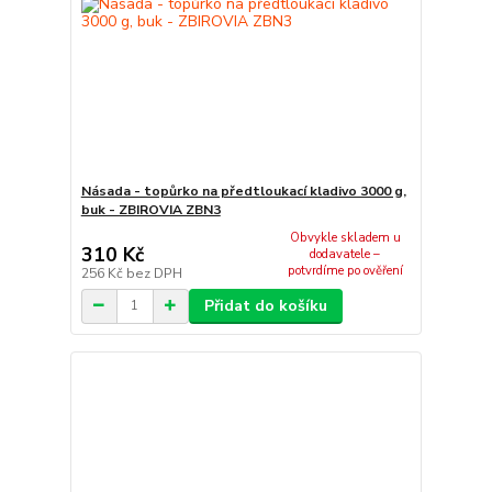
Násada - topůrko na předtloukací kladivo 3000 g,
buk - ZBIROVIA ZBN3
Obvykle skladem u
310 Kč
dodavatele –
potvrdíme po ověření
256 Kč
bez DPH
Přidat do košíku