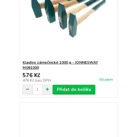
Kladivo zámečnické 1000 g - JONNESWAY
M091000
576 Kč
Skladem
476 Kč
bez DPH
Přidat do košíku