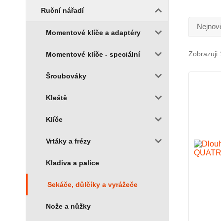
Ruční nářadí
Nejnově
Momentové klíče a adaptéry
Zobrazuji 
Momentové klíče - speciální
Šroubováky
Kleště
Klíče
Vrtáky a frézy
Kladiva a palice
Sekáče, důlčíky a vyrážeče
Nože a nůžky