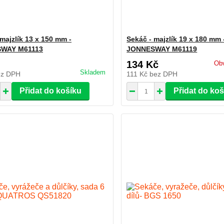
majzlík 13 x 150 mm -
Sekáč - majzlík 19 x 180 mm 
WAY M61113
JONNESWAY M61119
134 Kč
Obv
Skladem
ez DPH
111 Kč
bez DPH
Přidat do košíku
Přidat do ko