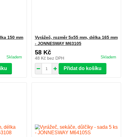
élka 150 mm
Vyrážeč, rozměr 5x55 mm, délka 165 mm
- JONNESWAY M63105
58 Kč
Skladem
Skladem
48 Kč
bez DPH
šíku
Přidat do košíku