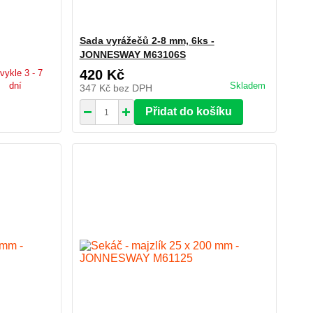
Sada vyrážečů 2-8 mm, 6ks -
JONNESWAY M63106S
420 Kč
vykle 3 - 7
dní
Skladem
347 Kč
bez DPH
Přidat do košíku