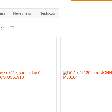
jší
Nejlevnější
Nejdražší
1-23 z 23