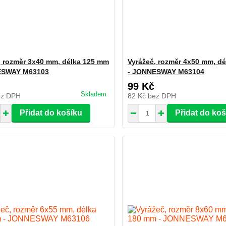
, rozměr 3x40 mm, délka 125 mm
Vyrážeč, rozměr 4x50 mm, d
ESWAY M63103
- JONNESWAY M63104
99 Kč
Skladem
ez DPH
82 Kč
bez DPH
Přidat do košíku
Přidat do ko