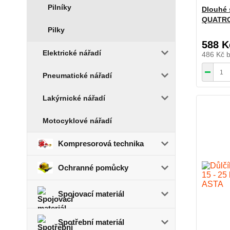
Pilníky
Dlouhé 
QUATRO
Pilky
588 K
Elektrické nářadí
486 Kč
Pneumatické nářadí
Lakýrnické nářadí
Motocyklové nářadí
Kompresorová technika
Ochranné pomůcky
Spojovací materiál
Spotřební materiál