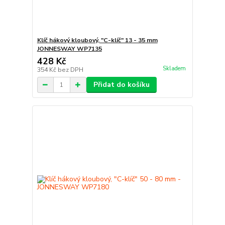
Klíč hákový kloubový, "C-klíč" 13 - 35 mm
JONNESWAY WP7135
428 Kč
Skladem
354 Kč
bez DPH
Přidat do košíku