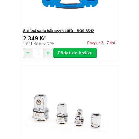
8-dílná sada hákových klíčů - BGS 8542
2 349 Kč
Obvykle 3 - 7 dní
1 941 Kč
bez DPH
Přidat do košíku