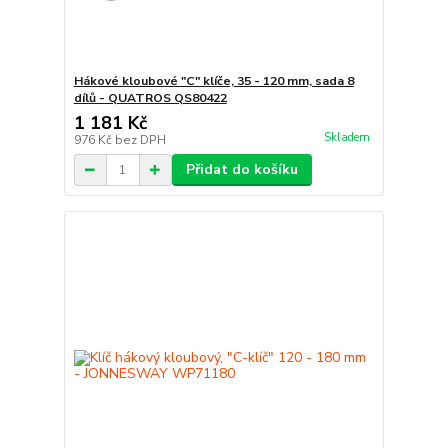
Hákové kloubové "C" klíče, 35 - 120 mm, sada 8
dílů - QUATROS QS80422
1 181 Kč
Skladem
976 Kč
bez DPH
Přidat do košíku