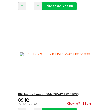
Přidat do košíku
Klíč Imbus 9 mm - JONNESWAY H01S1090
89 Kč
Obvykle 7 - 14 dní
74 Kč
bez DPH