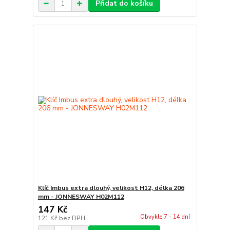
Přidat do košíku
Klíč Imbus extra dlouhý, velikost H12, délka 206
mm - JONNESWAY H02M112
147 Kč
Obvykle 7 - 14 dní
121 Kč
bez DPH