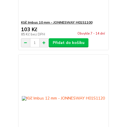
Klíč Imbus 10 mm - JONNESWAY H01S1100
103 Kč
Obvykle 7 - 14 dní
85 Kč
bez DPH
Přidat do košíku