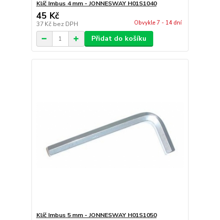
Klíč Imbus 4 mm - JONNESWAY H01S1040
45 Kč
Obvykle 7 - 14 dní
37 Kč
bez DPH
Přidat do košíku
Klíč Imbus 5 mm - JONNESWAY H01S1050