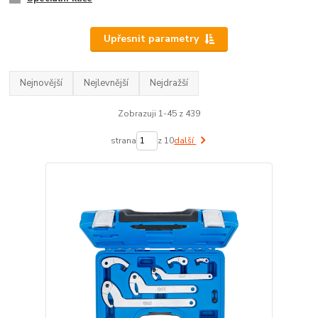
Upřesnit parametry
Nejnovější
Nejlevnější
Nejdražší
Zobrazuji 1-45 z 439
strana
z 10
další