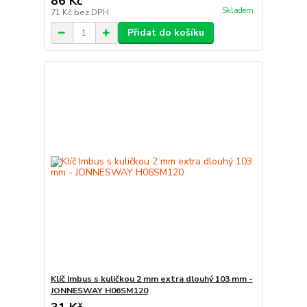
86 Kč
Skladem
71 Kč
bez DPH
Přidat do košíku
Klíč Imbus s kuličkou 2 mm extra dlouhý 103 mm -
JONNESWAY H06SM120