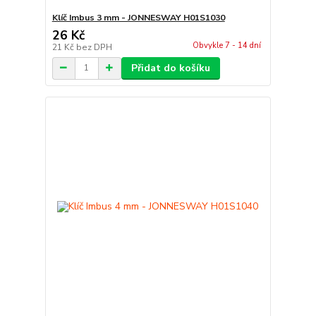
Klíč Imbus 3 mm - JONNESWAY H01S1030
26 Kč
Obvykle 7 - 14 dní
21 Kč
bez DPH
Přidat do košíku