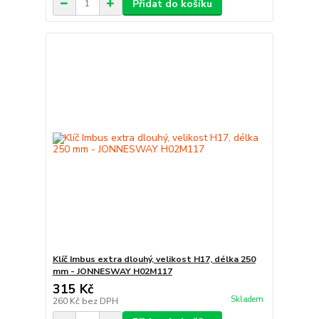
Přidat do košíku
Klíč Imbus extra dlouhý, velikost H17, délka 250
mm - JONNESWAY H02M117
315 Kč
Skladem
260 Kč
bez DPH