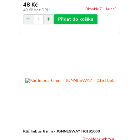
48 Kč
Obvykle 7 - 14 dní
40 Kč
bez DPH
Přidat do košíku
Klíč Imbus 6 mm - JONNESWAY H01S1060
Obvykle skladem u