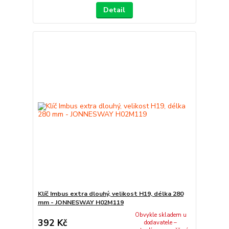
Detail
Klíč Imbus extra dlouhý, velikost H19, délka 280
mm - JONNESWAY H02M119
Obvykle skladem u
392 Kč
dodavatele –