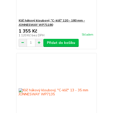
Klíč hákový kloubový, "C-klíč" 120 - 180 mm -
JONNESWAY WP71180
1 355 Kč
Skladem
1 120 Kč
bez DPH
Přidat do košíku