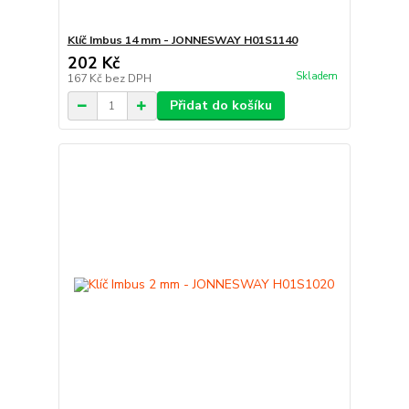
Klíč Imbus 14 mm - JONNESWAY H01S1140
202 Kč
Skladem
167 Kč
bez DPH
Přidat do košíku