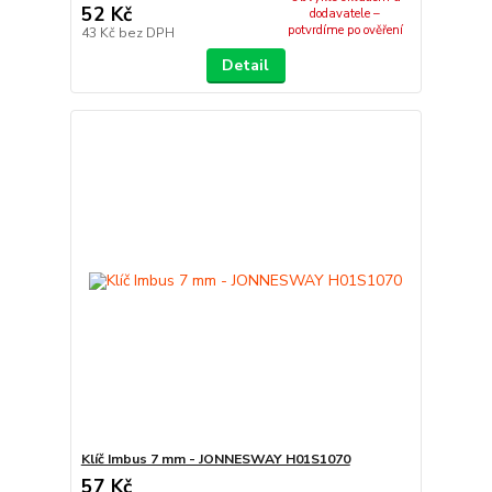
52 Kč
dodavatele –
potvrdíme po ověření
43 Kč
bez DPH
Detail
Klíč Imbus 7 mm - JONNESWAY H01S1070
57 Kč