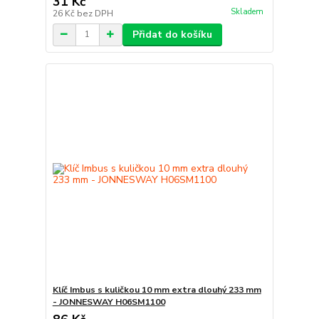
31 Kč
Skladem
26 Kč
bez DPH
Přidat do košíku
Klíč Imbus s kuličkou 10 mm extra dlouhý 233 mm
- JONNESWAY H06SM1100