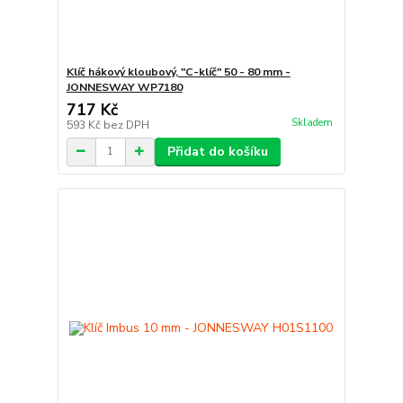
Klíč hákový kloubový, "C-klíč" 50 - 80 mm -
JONNESWAY WP7180
717 Kč
Skladem
593 Kč
bez DPH
Přidat do košíku