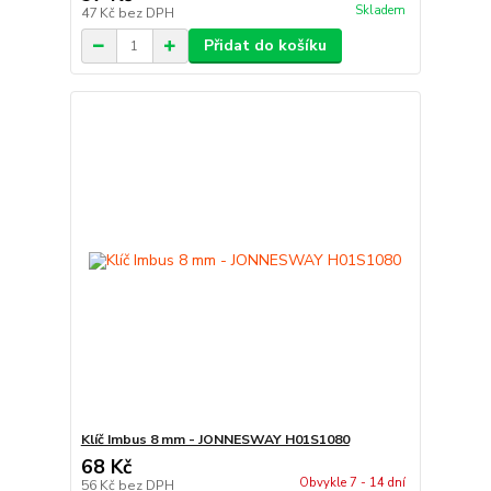
Skladem
47 Kč
bez DPH
Přidat do košíku
Klíč Imbus 8 mm - JONNESWAY H01S1080
68 Kč
Obvykle 7 - 14 dní
56 Kč
bez DPH