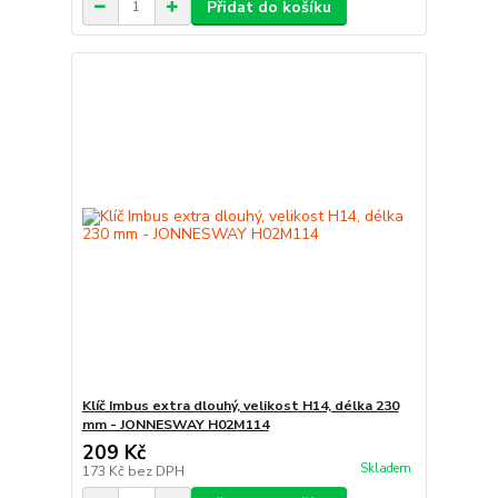
Přidat do košíku
Klíč Imbus extra dlouhý, velikost H14, délka 230
mm - JONNESWAY H02M114
209 Kč
Skladem
173 Kč
bez DPH