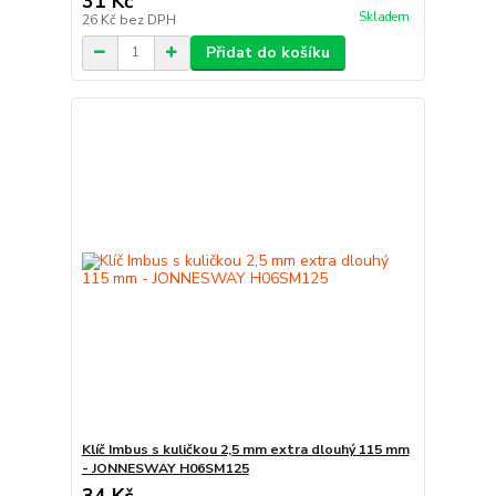
31 Kč
Skladem
26 Kč
bez DPH
Přidat do košíku
Klíč Imbus s kuličkou 2,5 mm extra dlouhý 115 mm
- JONNESWAY H06SM125