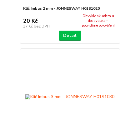
Klíč Imbus 2 mm - JONNESWAY H01S1020
Obvykle skladem u
20 Kč
dodavatele –
potvrdíme po ověření
17 Kč
bez DPH
Detail