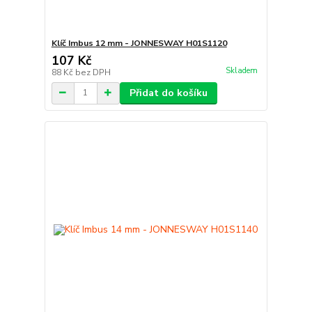
Klíč Imbus 12 mm - JONNESWAY H01S1120
107 Kč
Skladem
88 Kč
bez DPH
Přidat do košíku