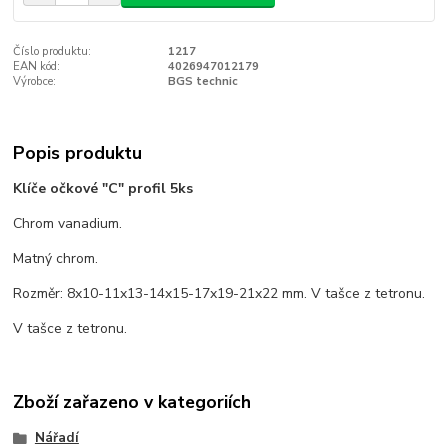
Číslo produktu:
1217
EAN kód:
4026947012179
Výrobce:
BGS technic
Popis produktu
Klíče očkové "C" profil 5ks
Chrom vanadium.
Matný chrom.
Rozměr:
8x10-11x13-14x15-17x19-21x22 mm. V tašce z tetronu.
V tašce z tetronu.
Zboží zařazeno v kategoriích
Nářadí