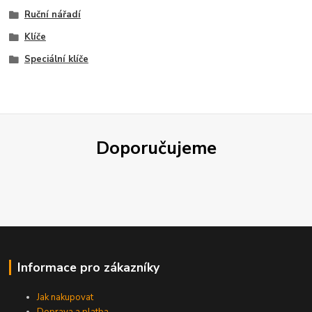
Ruční nářadí
Klíče
Speciální klíče
Doporučujeme
Informace pro zákazníky
Jak nakupovat
Doprava a platba