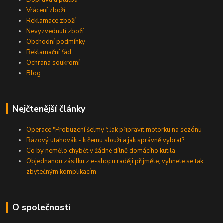
Vrácení zboží
Reklamace zboží
Nevyzvednutí zboží
Obchodní podmínky
Reklamační řád
Ochrana soukromí
Blog
Nejčtenější články
Operace "Probuzení šelmy": Jak připravit motorku na sezónu
Rázový utahovák - k čemu slouží a jak správně vybrat?
Co by nemělo chybět v žádné dílně domácího kutila
Objednanou zásilku z e-shopu raději přijměte, vyhnete se tak
zbytečným komplikacím
O společnosti