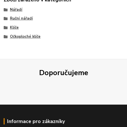
Nářadí
Ruční nářadí
Klíče
Očkoploché klíče
Doporučujeme
Informace pro zákazníky