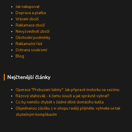
Jak nakupovat
Doprava a platba
Vrácení zboží
Reklamace zboží
Nevyzvednutí zboží
Obchodní podmínky
Reklamační řád
Ochrana soukromí
Blog
Nejčtenější články
Operace "Probuzení šelmy": Jak připravit motorku na sezónu
Rázový utahovák - k čemu slouží a jak správně vybrat?
Co by nemělo chybět v žádné dílně domácího kutila
Objednanou zásilku z e-shopu raději přijměte, vyhnete se tak
zbytečným komplikacím