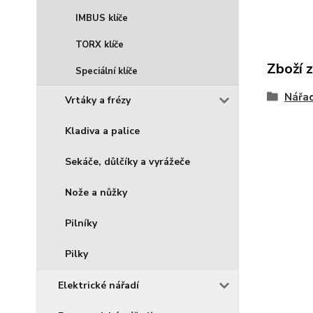
IMBUS klíče
TORX klíče
Zboží 
Speciální klíče
Nářad
Vrtáky a frézy
Kladiva a palice
Sekáče, důlčíky a vyrážeče
Nože a nůžky
Pilníky
Pilky
Elektrické nářadí