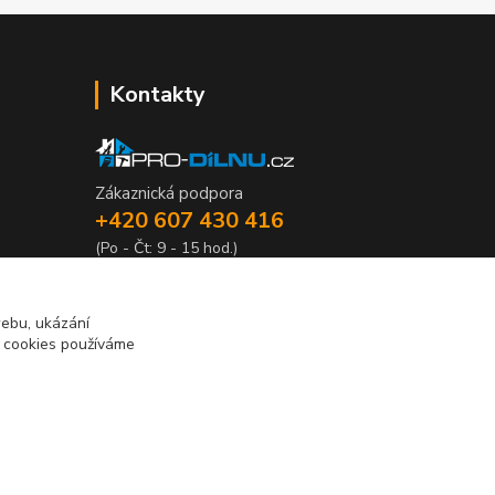
Kontakty
Zákaznická podpora
+420 607 430 416
(Po - Čt: 9 - 15 hod.)
info@pro-dilnu.cz
webu, ukázání
o cookies používáme