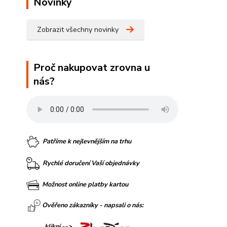
Novinky
Zobrazit všechny novinky
Proč nakupovat zrovna u
nás?
Patříme k nejlevnějším na trhu
Rychlé doručení Vaší objednávky
Možnost online platby kartou
Ověřeno zákazníky - napsali o nás:
klikni -->