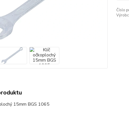
Číslo p
Výrobc
produktu
oplochý 15mm BGS 1065