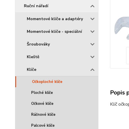
Ruční nářadí
Momentové klíče a adaptéry
Momentové klíče - speciální
Šroubováky
Kleště
Klíče
Očkoploché klíče
Popis 
Ploché klíče
Očkové klíče
Klíč očk
Ráčnové klíče
Palcové klíče