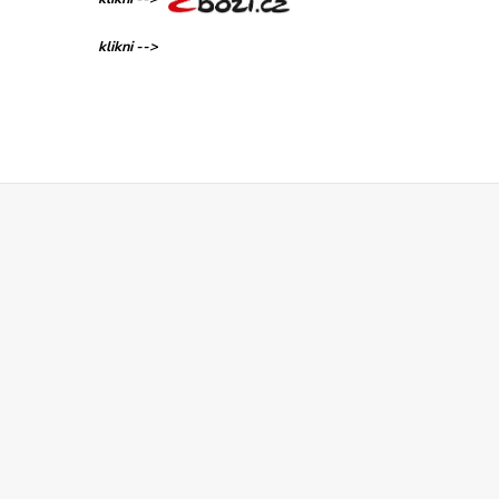
klikni -->