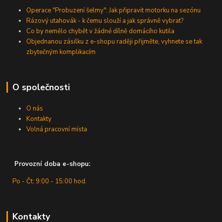
Operace "Probuzení šelmy": Jak připravit motorku na sezónu
Rázový utahovák - k čemu slouží a jak správně vybrat?
Co by nemělo chybět v žádné dílně domácího kutila
Objednanou zásilku z e-shopu raději přijměte, vyhnete se tak
zbytečným komplikacím
O společnosti
O nás
Kontakty
Volná pracovní místa
Provozní doba e-shopu:
Po - Čt: 9:00 - 15:00 hod.
Kontakty