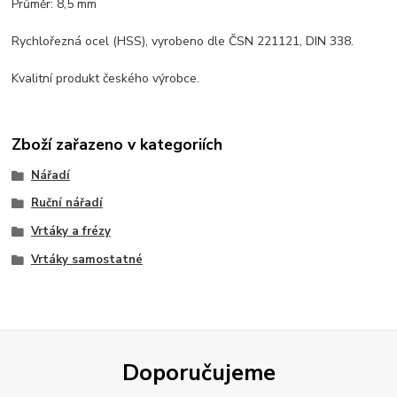
Průměr: 8,5 mm
Rychlořezná ocel (HSS), vyrobeno dle ČSN 221121, DIN 338.
Kvalitní produkt českého výrobce.
Zboží zařazeno v kategoriích
Nářadí
Ruční nářadí
Vrtáky a frézy
Vrtáky samostatné
Doporučujeme