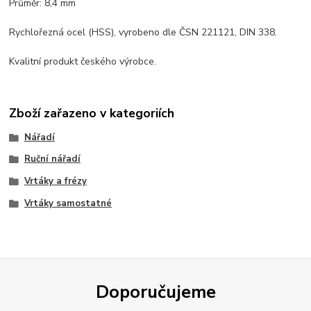
Průměr: 8,4 mm
Rychlořezná ocel (HSS), vyrobeno dle ČSN 221121, DIN 338.
Kvalitní produkt českého výrobce.
Zboží zařazeno v kategoriích
Nářadí
Ruční nářadí
Vrtáky a frézy
Vrtáky samostatné
Doporučujeme