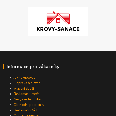
Informace pro zákazníky
Jak nakupovat
Doprava a platba
Vrácení zboží
Reklamace zboží
Nevyzvednutí zboží
Obchodní podmínky
Reklamační řád
Ochrana soukromí