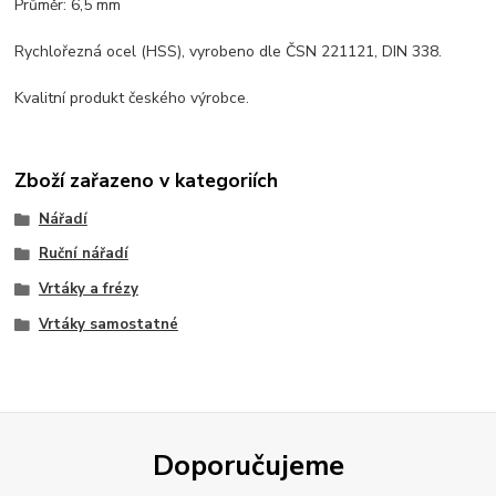
Průměr: 6,5 mm
Rychlořezná ocel (HSS), vyrobeno dle ČSN 221121, DIN 338.
Kvalitní produkt českého výrobce.
Zboží zařazeno v kategoriích
Nářadí
Ruční nářadí
Vrtáky a frézy
Vrtáky samostatné
Doporučujeme