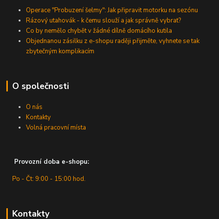
Operace "Probuzení šelmy": Jak připravit motorku na sezónu
Rázový utahovák - k čemu slouží a jak správně vybrat?
Co by nemělo chybět v žádné dílně domácího kutila
Objednanou zásilku z e-shopu raději přijměte, vyhnete se tak
zbytečným komplikacím
O společnosti
O nás
Kontakty
Volná pracovní místa
Provozní doba e-shopu:
Po - Čt: 9:00 - 15:00 hod.
Kontakty