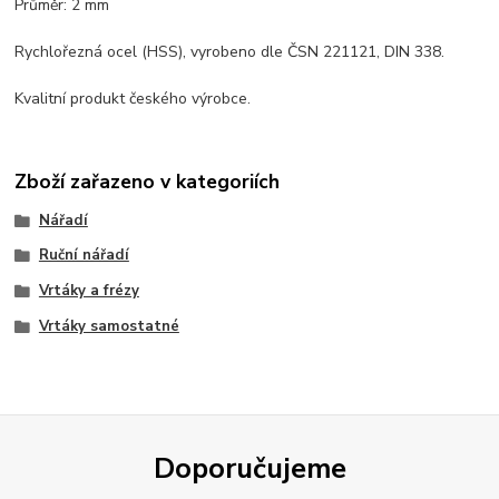
Průměr: 2 mm
Rychlořezná ocel (HSS), vyrobeno dle ČSN 221121, DIN 338.
Kvalitní produkt českého výrobce.
Zboží zařazeno v kategoriích
Nářadí
Ruční nářadí
Vrtáky a frézy
Vrtáky samostatné
Doporučujeme