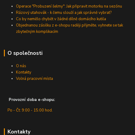
Operace "Probuzení šelmy": Jak připravit motorku na sezónu
Rázový utahovák - k čemu slouží a jak správně vybrat?
Co by nemělo chybět v žádné dílně domácího kutila
Objednanou zásilku z e-shopu raději přijměte, vyhnete se tak
zbytečným komplikacím
O společnosti
O nás
Kontakty
Volná pracovní místa
Provozní doba e-shopu:
Po - Čt: 9:00 - 15:00 hod.
Kontakty