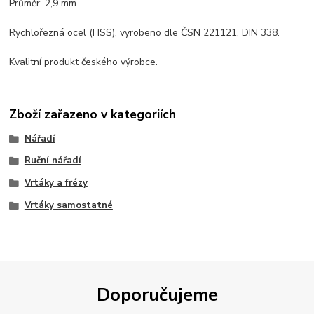
Průměr: 2,9 mm
Rychlořezná ocel (HSS), vyrobeno dle ČSN 221121, DIN 338.
Kvalitní produkt českého výrobce.
Zboží zařazeno v kategoriích
Nářadí
Ruční nářadí
Vrtáky a frézy
Vrtáky samostatné
Doporučujeme