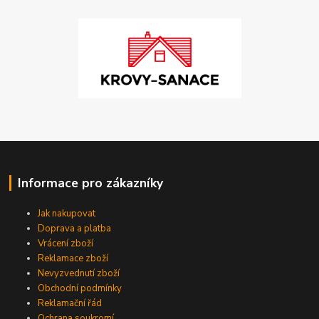
Informace pro zákazníky
Jak nakupovat
Doprava a platba
Vrácení zboží
Reklamace zboží
Nevyzvednutí zboží
Obchodní podmínky
Reklamační řád
Ochrana soukromí