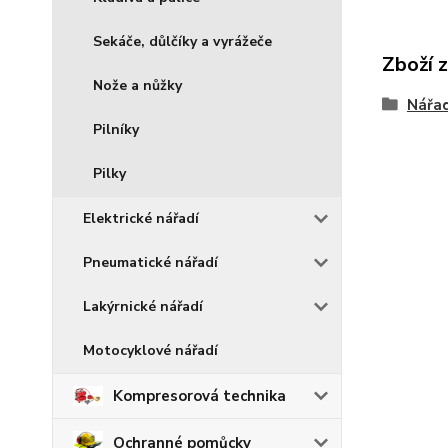
Sekáče, důlčíky a vyrážeče
Zboží 
Nože a nůžky
Nářad
Pilníky
Pilky
Elektrické nářadí
Pneumatické nářadí
Lakýrnické nářadí
Motocyklové nářadí
Kompresorová technika
Ochranné pomůcky