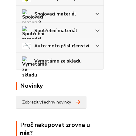
Spojovací materiál
Spotřební materiál
Auto-moto příslušenství
Vymetáme ze skladu
Novinky
Zobrazit všechny novinky
Proč nakupovat zrovna u
nás?