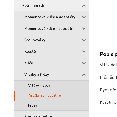
Ruční nářadí
Momentové klíče a adaptéry
Momentové klíče - speciální
Šroubováky
Kleště
Popis 
Klíče
Vrták do
Vrtáky a frézy
Průměr:
Vrtáky - sady
Rychloře
Vrtáky samostatné
Kvalitní 
Frézy
Kladiva a palice