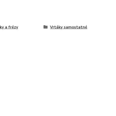
ky a frézy
Vrtáky samostatné