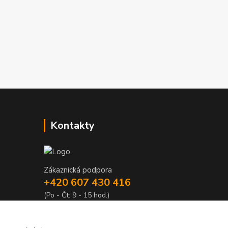
Kontakty
Zákaznická podpora
+420 607 430 416
(Po - Čt: 9 - 15 hod.)
info@pro-dilnu.cz