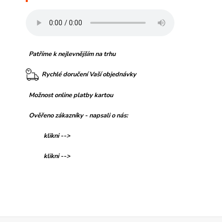
Patříme k nejlevnějším na trhu
Rychlé doručení Vaší objednávky
Možnost online platby kartou
Ověřeno zákazníky - napsali o nás:
klikni -->
klikni -->