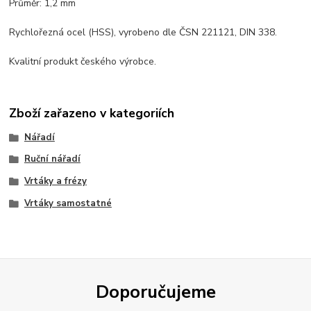
Průměr: 1,2 mm
Rychlořezná ocel (HSS), vyrobeno dle ČSN 221121, DIN 338.
Kvalitní produkt českého výrobce.
Zboží zařazeno v kategoriích
Nářadí
Ruční nářadí
Vrtáky a frézy
Vrtáky samostatné
Doporučujeme