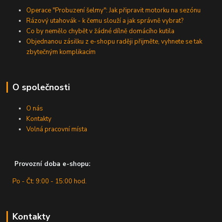
Operace "Probuzení šelmy": Jak připravit motorku na sezónu
Rázový utahovák - k čemu slouží a jak správně vybrat?
Co by nemělo chybět v žádné dílně domácího kutila
Objednanou zásilku z e-shopu raději přijměte, vyhnete se tak
zbytečným komplikacím
O společnosti
O nás
Kontakty
Volná pracovní místa
Provozní doba e-shopu:
Po - Čt: 9:00 - 15:00 hod.
Kontakty