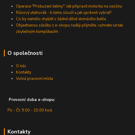
Operace "Probuzení šelmy": Jak připravit motorku na sezónu
Rázový utahovák - k čemu slouží a jak správně vybrat?
Co by nemělo chybět v žádné dílně domácího kutila
Objednanou zásilku z e-shopu raději přijměte, vyhnete se tak
zbytečným komplikacím
O společnosti
O nás
Kontakty
Volná pracovní místa
Provozní doba e-shopu:
Po - Čt: 9:00 - 15:00 hod.
Kontakty