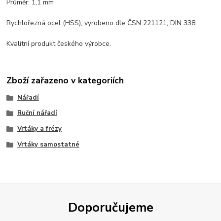
Průměr: 1,1 mm
Rychlořezná ocel (HSS), vyrobeno dle ČSN 221121, DIN 338.
Kvalitní produkt českého výrobce.
Zboží zařazeno v kategoriích
Nářadí
Ruční nářadí
Vrtáky a frézy
Vrtáky samostatné
Doporučujeme