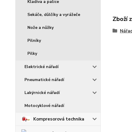
Kladiva a palice
Sekáče, důlčíky a vyrážeče
Zboží 
Nože a nůžky
Nářad
Pilníky
Pilky
Elektrické nářadí
Pneumatické nářadí
Lakýrnické nářadí
Motocyklové nářadí
Kompresorová technika