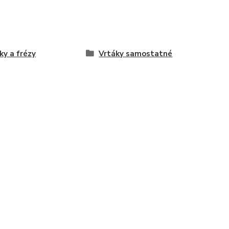
ky a frézy
Vrtáky samostatné