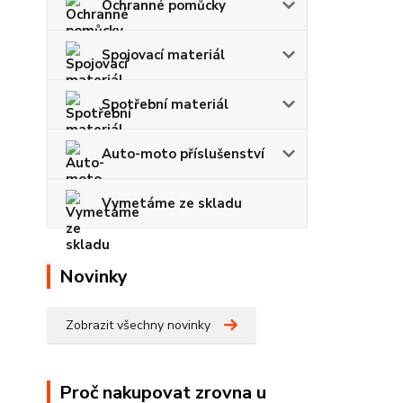
Ochranné pomůcky
Spojovací materiál
Spotřební materiál
Auto-moto příslušenství
Vymetáme ze skladu
Novinky
Zobrazit všechny novinky
Proč nakupovat zrovna u