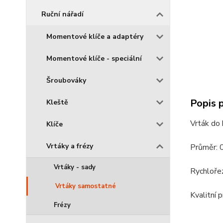
Ruční nářadí
Momentové klíče a adaptéry
Momentové klíče - speciální
Šroubováky
Popis 
Kleště
Vrták do
Klíče
Vrtáky a frézy
Průměr: 
Vrtáky - sady
Rychloře
Vrtáky samostatné
Kvalitní 
Frézy