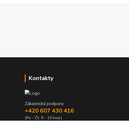
Kontakty
Zákaznická podpora
+420 607 430 416
(Po - Čt: 9 - 15 hod.)