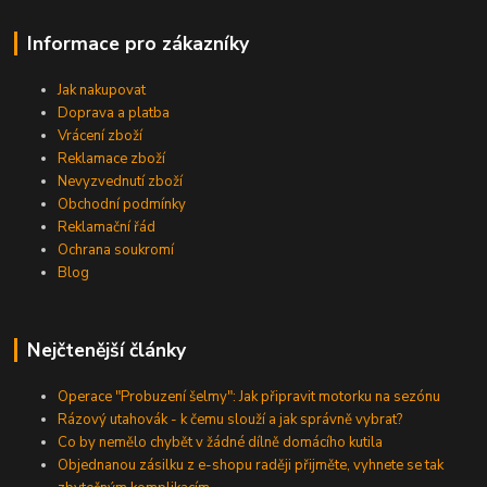
Informace pro zákazníky
Jak nakupovat
Doprava a platba
Vrácení zboží
Reklamace zboží
Nevyzvednutí zboží
Obchodní podmínky
Reklamační řád
Ochrana soukromí
Blog
Nejčtenější články
Operace "Probuzení šelmy": Jak připravit motorku na sezónu
Rázový utahovák - k čemu slouží a jak správně vybrat?
Co by nemělo chybět v žádné dílně domácího kutila
Objednanou zásilku z e-shopu raději přijměte, vyhnete se tak