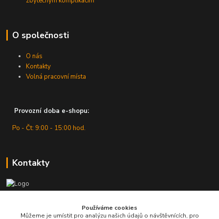
zbytečným komplikacím
O společnosti
O nás
Kontakty
Volná pracovní místa
Provozní doba e-shopu:
Po - Čt: 9:00 - 15:00 hod.
Kontakty
Zákaznická podpora
Používáme cookies
+420 607 430 416
Můžeme je umístit pro analýzu našich údajů o návštěvnících, pro