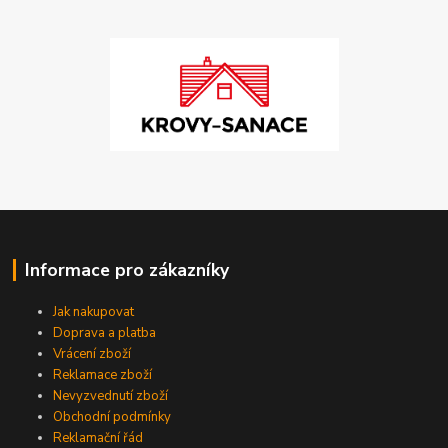
Informace pro zákazníky
Jak nakupovat
Doprava a platba
Vrácení zboží
Reklamace zboží
Nevyzvednutí zboží
Obchodní podmínky
Reklamační řád