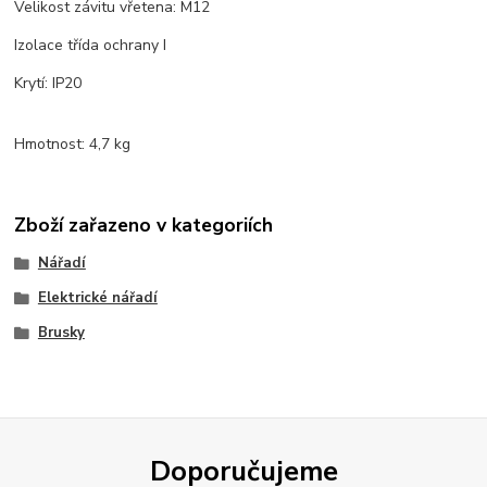
Velikost závitu vřetena: M12
Izolace třída ochrany I
Krytí: IP20
Hmotnost: 4,7 kg
Zboží zařazeno v kategoriích
Nářadí
Elektrické nářadí
Brusky
Doporučujeme