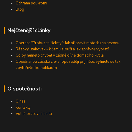
Ochrana soukromí
Blog
Nejčtenější články
Operace "Probuzení šelmy": Jak připravit motorku na sezónu
Rázový utahovák - k čemu slouží a jak správně vybrat?
Co by nemělo chybět v žádné dílně domácího kutila
Objednanou zásilku z e-shopu raději přijměte, vyhnete se tak
zbytečným komplikacím
O společnosti
O nás
Kontakty
Volná pracovní místa