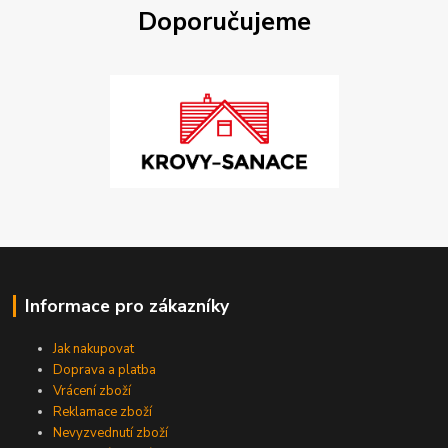
Doporučujeme
Informace pro zákazníky
Jak nakupovat
Doprava a platba
Vrácení zboží
Reklamace zboží
Nevyzvednutí zboží