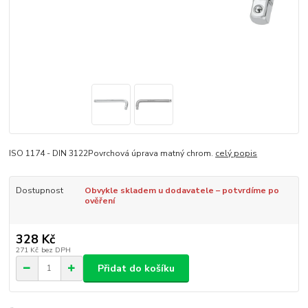
ISO 1174 - DIN 3122Povrchová úprava matný chrom.
celý popis
Dostupnost
Obvykle skladem u dodavatele – potvrdíme po
ověření
328 Kč
271 Kč
bez DPH
Přidat do košíku