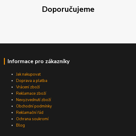
Doporučujeme
Informace pro zákazníky
Jak nakupovat
Doprava a platba
Vrácení zboží
Reklamace zboží
Nevyzvednutí zboží
Obchodní podmínky
Reklamační řád
Ochrana soukromí
Blog