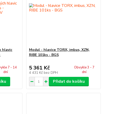
 hlavic
Modul - hlavice TORX, imbus, XZN,
-
RIBE 101ks - BGS
5 361 Kč
ykle 7 - 14
Obvykle 3 - 7
dní
dní
4 431 Kč
bez DPH
šíku
Přidat do košíku