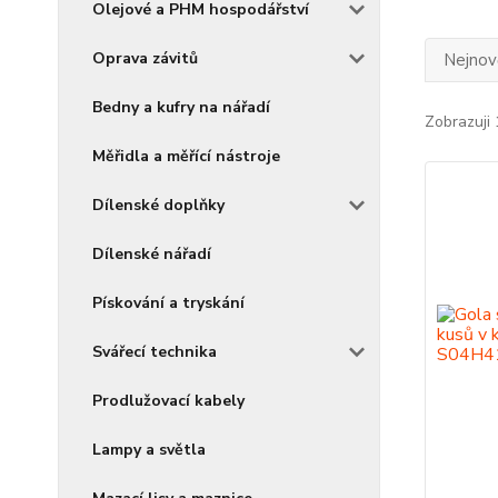
Olejové a PHM hospodářství
Oprava závitů
Nejnově
Bedny a kufry na nářadí
Zobrazuji 
Měřidla a měřící nástroje
Dílenské doplňky
Dílenské nářadí
Pískování a tryskání
Svářecí technika
Prodlužovací kabely
Lampy a světla