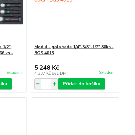
a 1/2",
Modul - gola sada 1/4"-3/8"-1/2" 80ks -
66 ks -
BGS 4015
5 248 Kč
Skladem
Skladem
4 337 Kč
bez DPH
šíku
Přidat do košíku