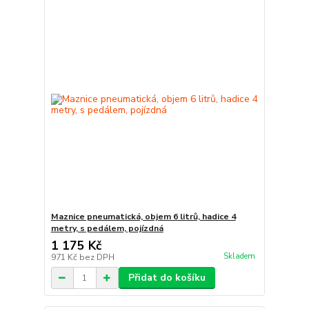
Maznice pneumatická, objem 6 litrů, hadice 4
metry, s pedálem, pojízdná
1 175 Kč
Skladem
971 Kč
bez DPH
Přidat do košíku