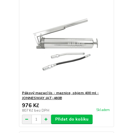
Pákový mazací lis - maznice, objem 400 ml -
JONNESWAY JAT-460B
976 Kč
Skladem
807 Kč
bez DPH
Přidat do košíku