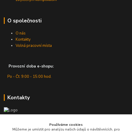
O společnosti
O nás
Kontakty
Volná pracovní místa
Provozní doba e-shopu:
Po - Čt: 9:00 - 15:00 hod.
Kontakty
Zákaznická podpora
Používáme cookies
+420 607 430 416
Můžeme je umístit pro analýzu našich údajů o návštěvnících, pro