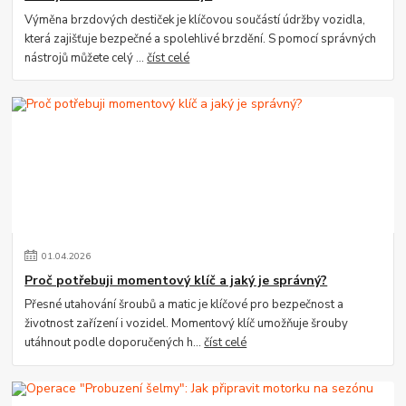
Výměna brzdových destiček je klíčovou součástí údržby vozidla,
která zajišťuje bezpečné a spolehlivé brzdění. S pomocí správných
nástrojů můžete celý ...
číst celé
01
.
04
.
2026
Proč potřebuji momentový klíč a jaký je správný?
Přesné utahování šroubů a matic je klíčové pro bezpečnost a
životnost zařízení i vozidel. Momentový klíč umožňuje šrouby
utáhnout podle doporučených h...
číst celé