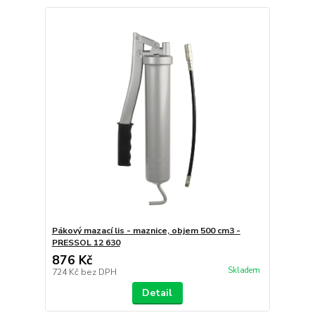
Pákový mazací lis - maznice, objem 500 cm3 -
PRESSOL 12 630
876 Kč
Skladem
724 Kč
bez DPH
Detail