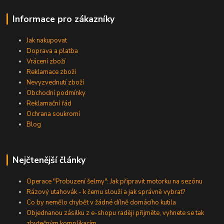
Informace pro zákazníky
Jak nakupovat
Doprava a platba
Vrácení zboží
Reklamace zboží
Nevyzvednutí zboží
Obchodní podmínky
Reklamační řád
Ochrana soukromí
Blog
Nejčtenější články
Operace "Probuzení šelmy": Jak připravit motorku na sezónu
Rázový utahovák - k čemu slouží a jak správně vybrat?
Co by nemělo chybět v žádné dílně domácího kutila
Objednanou zásilku z e-shopu raději přijměte, vyhnete se tak
zbytečným komplikacím