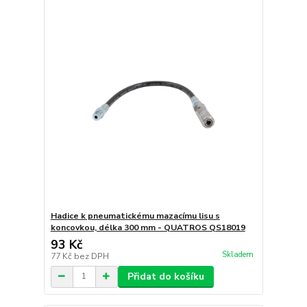
Hadice k pneumatickému mazacímu lisu s
koncovkou, délka 300 mm - QUATROS QS18019
93 Kč
Skladem
77 Kč
bez DPH
Přidat do košíku