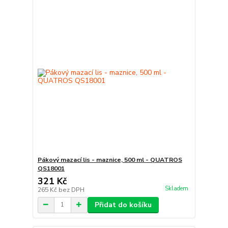
Pákový mazací lis - maznice, 500 ml - QUATROS
QS18001
321 Kč
Skladem
265 Kč
bez DPH
Přidat do košíku