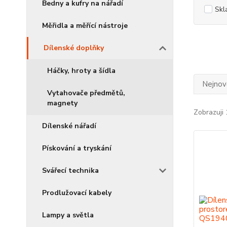
Bedny a kufry na nářadí
Skl
Měřidla a měřící nástroje
Dílenské doplňky
Háčky, hroty a šídla
Nejnově
Vytahovače předmětů,
magnety
Zobrazuji 
Dílenské nářadí
Pískování a tryskání
Svářecí technika
Prodlužovací kabely
Lampy a světla