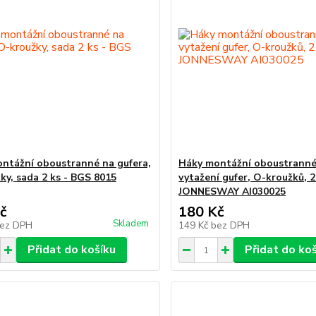
ntážní oboustranné na gufera,
Háky montážní oboustranné
ky, sada 2 ks - BGS 8015
vytažení gufer, O-kroužků, 2
JONNESWAY AI030025
č
180 Kč
Skladem
ez DPH
149 Kč
bez DPH
Přidat do košíku
Přidat do ko