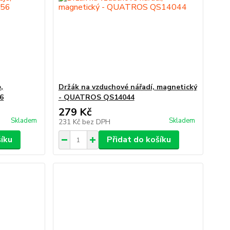
,
Držák na vzduchové nářadí, magnetický
56
- QUATROS QS14044
279 Kč
Skladem
Skladem
231 Kč
bez DPH
šíku
Přidat do košíku