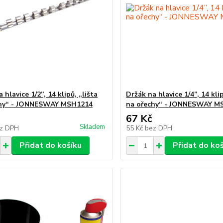
 hlavice 1/2”, 14 klipů, „lišta
Držák na hlavice 1/4”, 14 klip
chy“ - JONNESWAY MSH1214
na ořechy“ - JONNESWAY M
67 Kč
Skladem
z DPH
55 Kč
bez DPH
Přidat do košíku
Přidat do ko