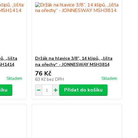
ů, „lišta
Držák na hlavice 3/8”, 14 klipů, „lišta
SH1414
na ořechy“ - JONNESWAY MSH3814
76 Kč
Skladem
Skladem
63 Kč
bez DPH
šíku
Přidat do košíku