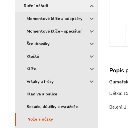
Ruční nářadí
Momentové klíče a adaptéry
Momentové klíče - speciální
Šroubováky
Kleště
Klíče
Popis 
Gumařsk
Vrtáky a frézy
Délka: 
Kladiva a palice
Balení: 1
Sekáče, důlčíky a vyrážeče
Nože a nůžky