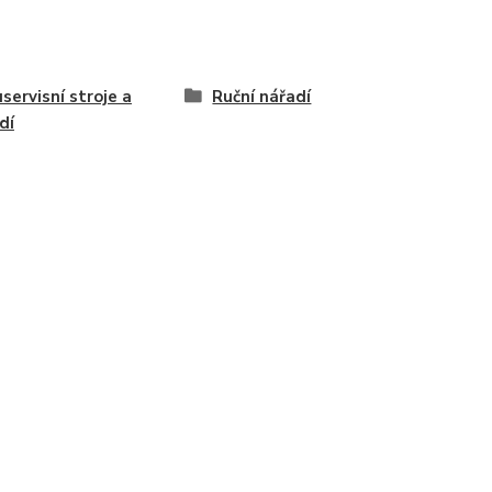
servisní stroje a
Ruční nářadí
dí