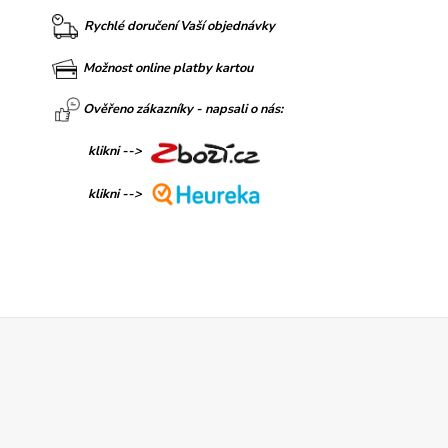
Rychlé doručení Vaší objednávky
Možnost online platby kartou
Ověřeno zákazníky - napsali o nás:
klikni -->
klikni -->