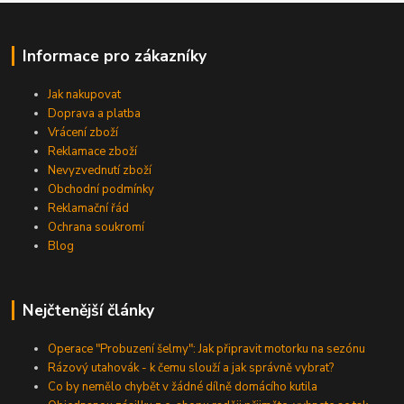
Informace pro zákazníky
Jak nakupovat
Doprava a platba
Vrácení zboží
Reklamace zboží
Nevyzvednutí zboží
Obchodní podmínky
Reklamační řád
Ochrana soukromí
Blog
Nejčtenější články
Operace "Probuzení šelmy": Jak připravit motorku na sezónu
Rázový utahovák - k čemu slouží a jak správně vybrat?
Co by nemělo chybět v žádné dílně domácího kutila