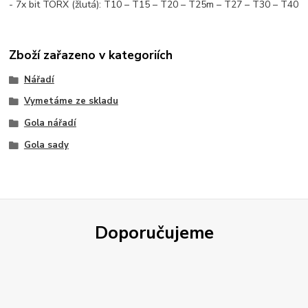
- 7x bit TORX (žlutá): T10 – T15 – T20 – T25m – T27 – T30 – T40
Zboží zařazeno v kategoriích
Nářadí
Vymetáme ze skladu
Gola nářadí
Gola sady
Doporučujeme