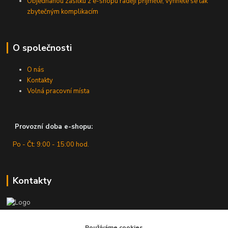
Objednanou zásilku z e-shopu raději přijměte, vyhnete se tak
zbytečným komplikacím
O společnosti
O nás
Kontakty
Volná pracovní místa
Provozní doba e-shopu:
Po - Čt: 9:00 - 15:00 hod.
Kontakty
Zákaznická podpora
Používáme cookies