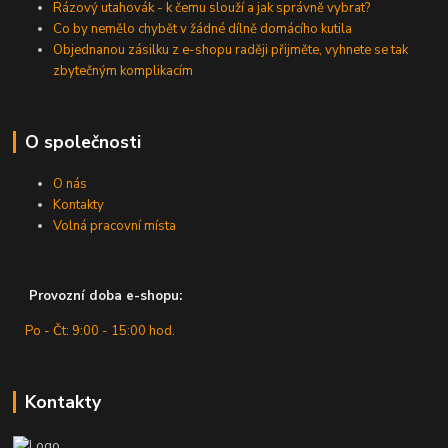
Rázový utahovák - k čemu slouží a jak správně vybrat?
Co by nemělo chybět v žádné dílně domácího kutila
Objednanou zásilku z e-shopu raději přijměte, vyhnete se tak
zbytečným komplikacím
O společnosti
O nás
Kontakty
Volná pracovní místa
Provozní doba e-shopu:
Po - Čt: 9:00 - 15:00 hod.
Kontakty