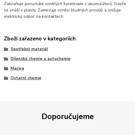
Zabraňuje poruchám vzniklých kyselinami z akumulátorů. Dobře
se snáší s plasty. Zamezuje vzniku bludných proudů a snižuje
elektrický odpor na kontaktech.
Zboží zařazeno v kategoriích
Spotřební materiál
Dílenská chemie a autochemie
Maziva
Ostatní chemie
Doporučujeme