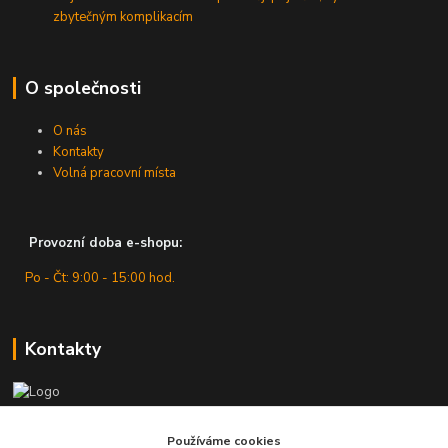
zbytečným komplikacím
O společnosti
O nás
Kontakty
Volná pracovní místa
Provozní doba e-shopu:
Po - Čt: 9:00 - 15:00 hod.
Kontakty
Zákaznická podpora
Používáme cookies
+420 607 430 416