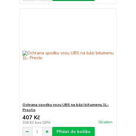
Ochrana spodku vozu UBS na bázi bitumenu 1L-
Presto
407 Kč
Skladem
336 Kč
bez DPH
Přidat do košíku