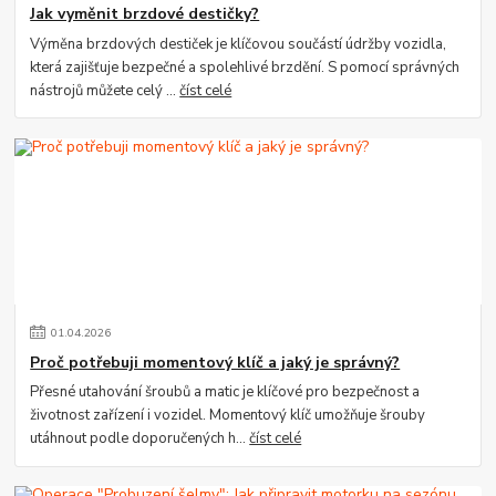
Jak vyměnit brzdové destičky?
Výměna brzdových destiček je klíčovou součástí údržby vozidla,
která zajišťuje bezpečné a spolehlivé brzdění. S pomocí správných
nástrojů můžete celý ...
číst celé
01
.
04
.
2026
Proč potřebuji momentový klíč a jaký je správný?
Přesné utahování šroubů a matic je klíčové pro bezpečnost a
životnost zařízení i vozidel. Momentový klíč umožňuje šrouby
utáhnout podle doporučených h...
číst celé