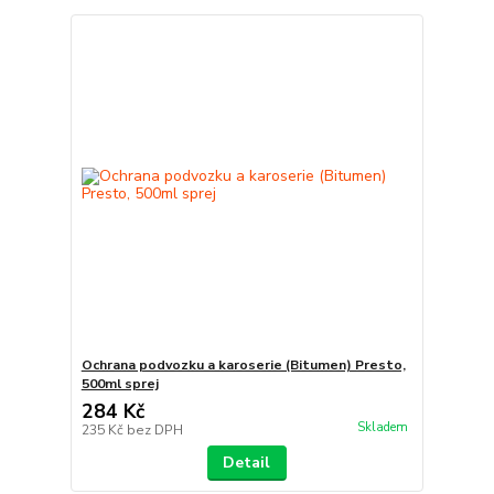
Ochrana podvozku a karoserie (Bitumen) Presto,
500ml sprej
284 Kč
Skladem
235 Kč
bez DPH
Detail