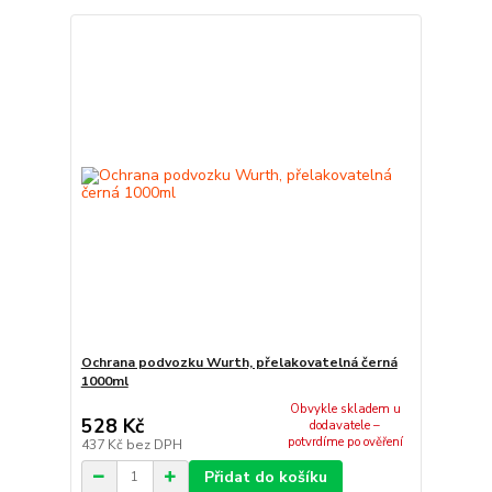
Ochrana podvozku Wurth, přelakovatelná černá
1000ml
Obvykle skladem u
528 Kč
dodavatele –
potvrdíme po ověření
437 Kč
bez DPH
Přidat do košíku