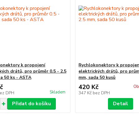
onektory k propojení
Rychlokonektory k propojen
kých drátů, pro průměr 0.5 - 2.5
elektrických drátů, pro prům
a 50 ks - ASTA
mm, sada 50 kusů
č
420 Kč
Ob
Skladem
ez DPH
347 Kč
bez DPH
Přidat do košíku
Detail