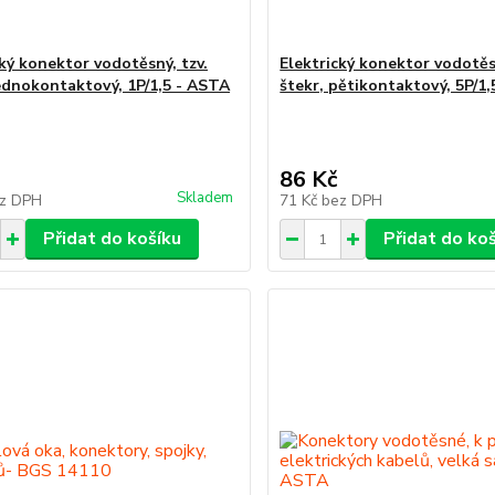
cký konektor vodotěsný, tzv.
Elektrický konektor vodotěsn
jednokontaktový, 1P/1,5 - ASTA
štekr, pětikontaktový, 5P/1
86 Kč
Skladem
z DPH
71 Kč
bez DPH
Přidat do košíku
Přidat do ko