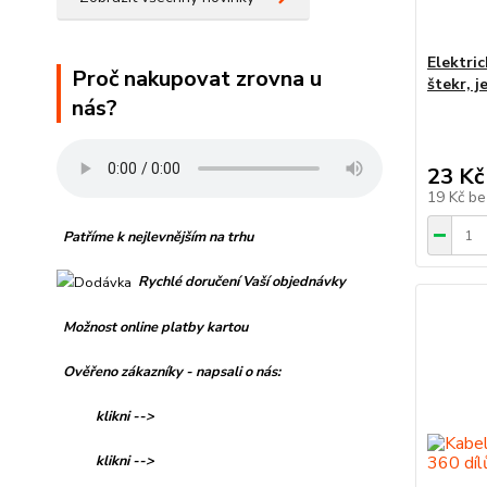
Elektri
Proč nakupovat zrovna u
štekr, 
nás?
23 Kč
19 Kč
be
Patříme k nejlevnějším na trhu
Rychlé doručení Vaší objednávky
Možnost online platby kartou
Ověřeno zákazníky - napsali o nás:
klikni -->
klikni -->