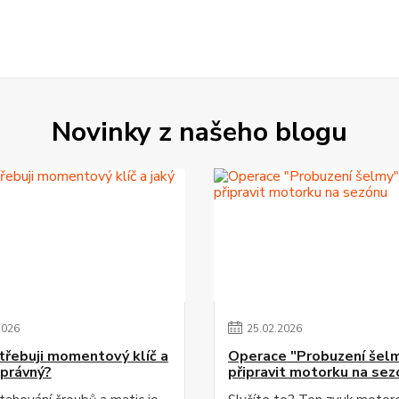
Novinky z našeho blogu
2026
25
.
02
.
2026
třebuji momentový klíč a
Operace "Probuzení šelm
správný?
připravit motorku na sez