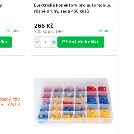
y,
Elektrické konektory pro automobily,
různé druhy, sada 450 kusů
266 Kč
Skladem
Skladem
220 Kč
bez DPH
šíku
Přidat do košíku