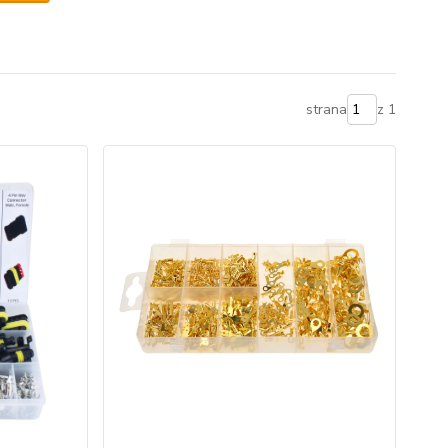
strana
z 1