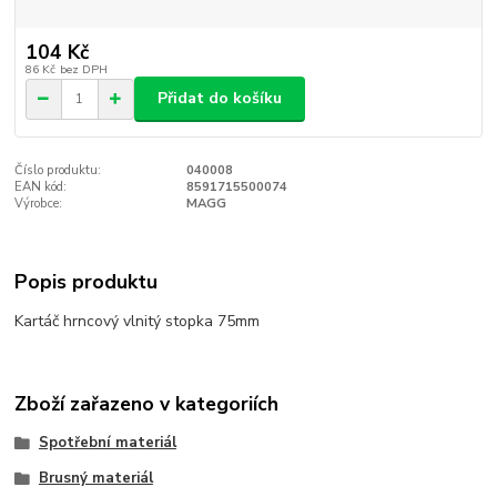
104 Kč
86 Kč
bez DPH
Přidat do košíku
Číslo produktu:
040008
EAN kód:
8591715500074
Výrobce:
MAGG
Popis produktu
Kartáč hrncový vlnitý stopka 75mm
Zboží zařazeno v kategoriích
Spotřební materiál
Brusný materiál