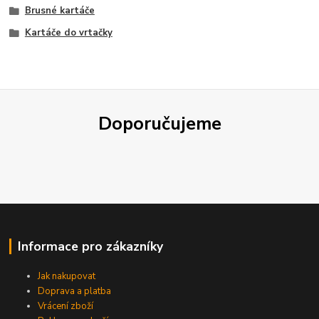
Brusné kartáče
Kartáče do vrtačky
Doporučujeme
Informace pro zákazníky
Jak nakupovat
Doprava a platba
Vrácení zboží