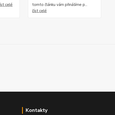
íst celé
tomto článku vám přinášíme p...
číst celé
Kontakty