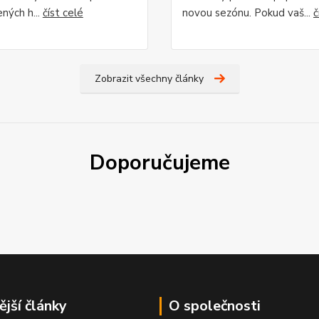
ných h...
číst celé
novou sezónu. Pokud vaš...
č
Zobrazit všechny články
Doporučujeme
ější články
O společnosti