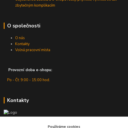
zbytečným komplikacím
O společnosti
O nás
Kontakty
Volná pracovní místa
Provozní doba e-shopu:
Po - Čt: 9:00 - 15:00 hod.
Kontakty
Zákaznická podpora
Používáme cookies
+420 607 430 416