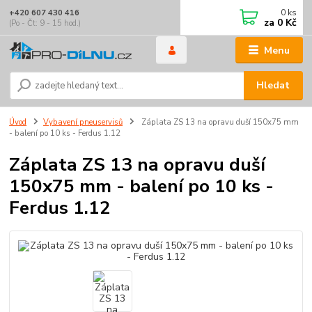
0
ks
+420 607 430 416
za
0 Kč
(Po - Čt: 9 - 15 hod.)
Menu
Hledat
Úvod
Vybavení pneuservisů
Záplata ZS 13 na opravu duší 150x75 mm
- balení po 10 ks - Ferdus 1.12
Záplata ZS 13 na opravu duší
150x75 mm - balení po 10 ks -
Ferdus 1.12