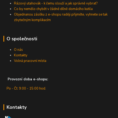
Rázový utahovák - k čemu slouží a jak správně vybrat?
Co by nemělo chybět v žádné dílně domácího kutila
Objednanou zásilku z e-shopu raději přijměte, vyhnete se tak
zbytečným komplikacím
O společnosti
O nás
Kontakty
Volná pracovní místa
Provozní doba e-shopu:
Po - Čt: 9:00 - 15:00 hod.
Kontakty