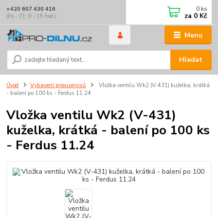
0
ks
+420 607 430 416
za
0 Kč
(Po - Čt: 9 - 15 hod.)
Menu
Hledat
Úvod
Vybavení pneuservisů
Vložka ventilu Wk2 (V-431) kuželka, krátká
- balení po 100 ks - Ferdus 11.24
Vložka ventilu Wk2 (V-431)
kuželka, krátká - balení po 100 ks
- Ferdus 11.24