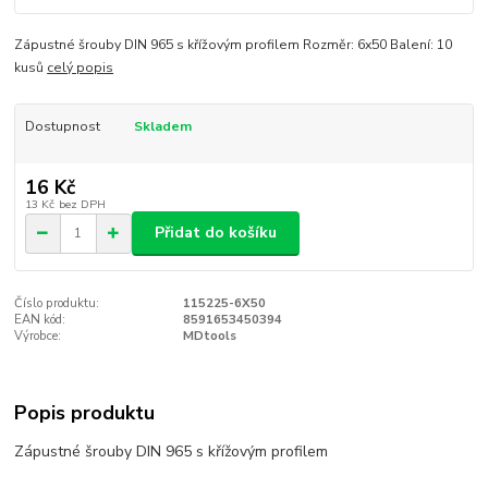
Zápustné šrouby DIN 965 s křížovým profilem Rozměr: 6x50 Balení: 10
kusů
celý popis
Dostupnost
Skladem
16 Kč
13 Kč
bez DPH
Přidat do košíku
Číslo produktu:
115225-6X50
EAN kód:
8591653450394
Výrobce:
MDtools
Popis produktu
Zápustné šrouby DIN 965 s křížovým profilem