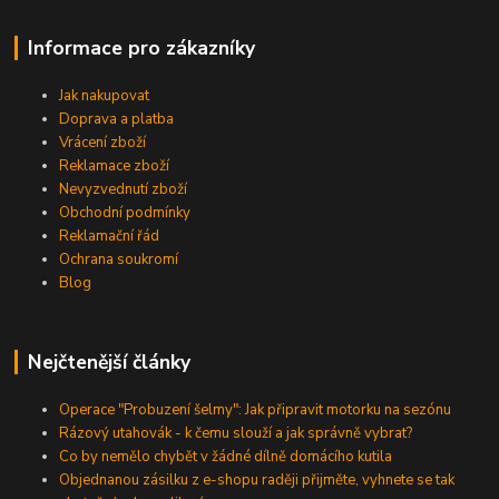
Informace pro zákazníky
Jak nakupovat
Doprava a platba
Vrácení zboží
Reklamace zboží
Nevyzvednutí zboží
Obchodní podmínky
Reklamační řád
Ochrana soukromí
Blog
Nejčtenější články
Operace "Probuzení šelmy": Jak připravit motorku na sezónu
Rázový utahovák - k čemu slouží a jak správně vybrat?
Co by nemělo chybět v žádné dílně domácího kutila
Objednanou zásilku z e-shopu raději přijměte, vyhnete se tak