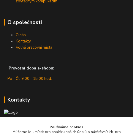
zbytečným komplikacím
O společnosti
O nás
Kontakty
Volná pracovní místa
Provozní doba e-shopu:
Po - Čt: 9:00 - 15:00 hod.
Kontakty
Zákaznická podpora
Používáme cookies
+420 607 430 416
Můžeme je umístit pro analýzu našich údajů o návštěvnících, pro